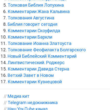
Толковая Библия Лопухина
Комментарии Жана Кальвина
Толкования Августина
Библия говорит сегодня
Комментарии Скоуфилда
Комментарии Баркли
Толкование Иоанна Златоуста
Толкование Феофилакта Болгарского
Новый Библейский Комментарий
Лингвистический. Роджерс
Комментарии Давида Стерна
Ветхий Завет в Новом
Комментарии Кузнецовой
//
Медиа кит
//
Telegram недокнижника
//
Наш YouTube канал