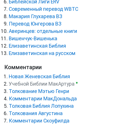
Библейской Лиги ERV
Cовременный перевод WBTC
Макария Глухарева ВЗ
Перевод Юнгерова ВЗ
Аверинцев: отдельные книги
Вишенчук-Вишенька
Елизаветинская Библия
Елизаветинская на русском
Комментарии
Новая Женевская Библия
●
Учебной Библии МакАртура
Толкование Мэтью Генри
Комментарии МакДональда
Толковая Библия Лопухина
Толкования Августина
Комментарии Скоуфилда