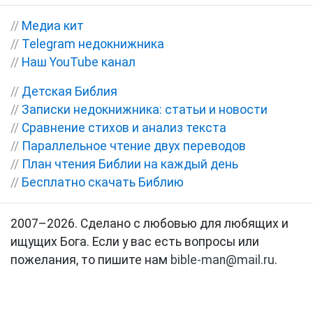
//
Медиа кит
//
Telegram недокнижника
//
Наш YouTube канал
//
Детская Библия
//
Записки недокнижника: статьи и новости
//
Сравнение стихов и анализ текста
//
Параллельное чтение двух переводов
//
План чтения Библии на каждый день
//
Бесплатно скачать Библию
2007–2026. Сделано с любовью для любящих и
ищущих Бога. Если у вас есть вопросы или
пожелания, то пишите нам
bible-man@mail.ru
.