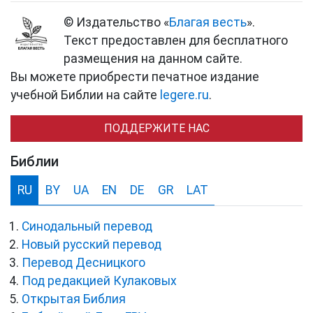
© Издательство «
Благая весть
».
Текст предоставлен для бесплатного
размещения на данном сайте.
Вы можете приобрести печатное издание
учебной Библии на сайте
legere.ru
.
ПОДДЕРЖИТЕ НАС
Библии
RU
BY
UA
EN
DE
GR
LAT
Синодальный перевод
Новый русский перевод
Перевод Десницкого
Под редакцией Кулаковых
Открытая Библия