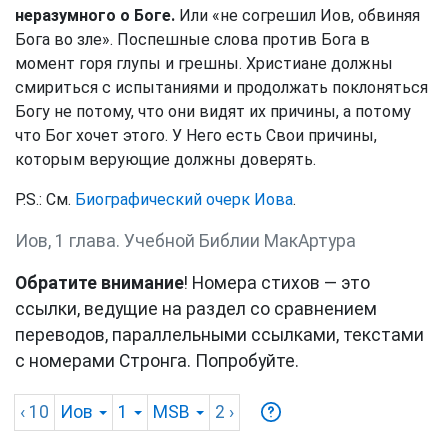
неразумного о Боге.
Или «не согрешил Иов, обвиняя
Бога во зле». Поспешные слова против Бога в
момент горя глупы и грешны. Христиане должны
смириться с испытаниями и продолжать поклоняться
Богу не потому, что они видят их причины, а потому
что Бог хочет этого. У Него есть Свои причины,
которым верующие должны доверять.
P.S.: См.
Биографический очерк Иова
.
Иов, 1 глава. Учебной Библии МакАртура
Обратите внимание
! Номера стихов — это
ссылки, ведущие на раздел со сравнением
переводов, параллельными ссылками, текстами
с номерами Стронга. Попробуйте.
‹ 10
Иов
1
MSB
2
›