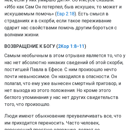
«Ибо как Сам Он потерпел, быв искушен, то может и
искушаемым помочь» (
Евр 2:18
). Есть смысл в
страданиях и в скорби, если такое переживание
одарит нас свойствами помочь другим бороться с
волнами жизни.
ВОЗВРАЩЕНИЕ К БОГУ (
2Кор 1:8−11
)
Самым необычным в этом отрывке является то, что у
нас нет абсолютно никаких сведений об этой скорби,
постигшей Павла в Ефесе. С ним произошло нечто
почти невыносимое. Он находился в опасности. Он
полагал, что ему уже вынесен смертный приговор, и
нет выхода из этого положения. Но кроме этого
беглого упоминания у нас нет других свидетельств
того, что произошло.
Люди имеют обыкновение преувеличивать все, что
им приходится переносить. Часто человек,
перенесший простую операцию, делает ее