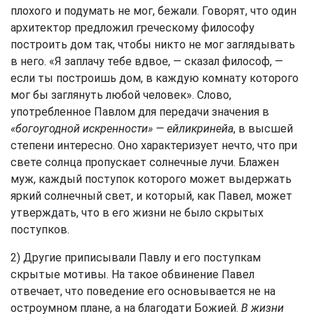
плохого и подумать не мог, бежали. Говорят, что один
архитектор предложил греческому философу
построить дом так, чтобы никто не мог заглядывать
в него. «Я заплачу тебе вдвое, — сказал философ, —
если ты построишь дом, в каждую комнату которого
мог бы заглянуть любой человек». Слово,
употребленное Павлом для передачи значения в
«богоугодной искренности» — ейликринейа
, в высшей
степени интересно. Оно характеризует нечто, что при
свете солнца пропускает солнечные лучи. Блажен
муж, каждый поступок которого может выдержать
яркий солнечный свет, и который, как Павел, может
утверждать, что в его жизни не было скрытых
поступков.
2) Другие приписывали Павлу и его поступкам
скрытые мотивы. На такое обвинение Павел
отвечает, что поведение его основывается не на
остроумном плане, а на благодати Божией.
В жизни