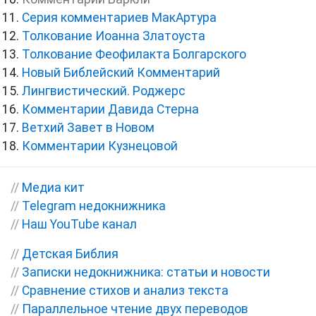
Серия комментариев МакАртура
Толкование Иоанна Златоуста
Толкование Феофилакта Болгарского
Новый Библейский Комментарий
Лингвистический. Роджерс
Комментарии Давида Стерна
Ветхий Завет в Новом
Комментарии Кузнецовой
//
Медиа кит
//
Telegram недокнижника
//
Наш YouTube канал
//
Детская Библия
//
Записки недокнижника: статьи и новости
//
Сравнение стихов и анализ текста
//
Параллельное чтение двух переводов