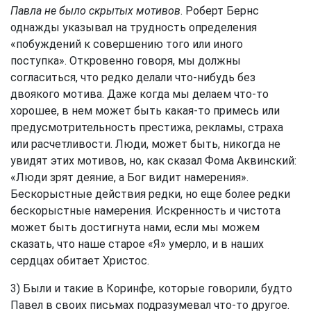
Павла не было скрытых мотивов
. Роберт Бернс
однажды указывал на трудность определения
«побуждений к совершению того или иного
поступка». Откровенно говоря, мы должны
согласиться, что редко делали что-нибудь без
двоякого мотива. Даже когда мы делаем что-то
хорошее, в нем может быть какая-то примесь или
предусмотрительность престижа, рекламы, страха
или расчетливости. Люди, может быть, никогда не
увидят этих мотивов, но, как сказал Фома Аквинский:
«Люди зрят деяние, а Бог видит намерения».
Бескорыстные действия редки, но еще более редки
бескорыстные намерения. Искренность и чистота
может быть достигнута нами, если мы можем
сказать, что наше старое «Я» умерло, и в наших
сердцах обитает Христос.
3) Были и такие в Коринфе, которые говорили, будто
Павел в своих письмах подразумевал что-то другое.