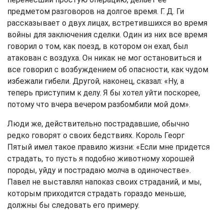
предметом разговоров на долгое время. Г. Д. Ги
рассказывает о двух лицах, встретившихся во время
войны для заключения сделки. Один из них все время
говорил о том, как поезд, в котором он ехал, был
атакован с воздуха. Он никак не мог остановиться и
все говорил с возбуждением об опасности, как чудом
избежали гибели. Другой, наконец, сказал: «Ну, а
теперь приступим к делу. Я бы хотел уйти поскорее,
потому что вчера вечером разбомбили мой дом».
Люди же, действительно пострадавшие, обычно
редко говорят о своих бедствиях. Король Георг
Пятый имел такое правило жизни: «Если мне придется
страдать, то пусть я подобно животному хорошей
породы, уйду и пострадаю молча в одиночестве».
Павел не выставлял напоказ своих страданий, и мы,
которым приходится страдать гораздо меньше,
должны бы следовать его примеру.