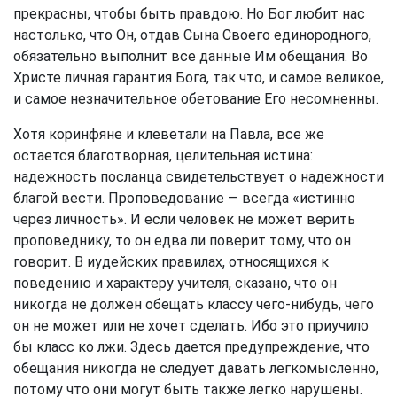
прекрасны, чтобы быть правдою. Но Бог любит нас
настолько, что Он, отдав Сына Своего единородного,
обязательно выполнит все данные Им обещания. Во
Христе личная гарантия Бога, так что, и самое великое,
и самое незначительное обетование Его несомненны.
Хотя коринфяне и клеветали на Павла, все же
остается благотворная, целительная истина:
надежность посланца свидетельствует о надежности
благой вести. Проповедование — всегда «истинно
через личность». И если человек не может верить
проповеднику, то он едва ли поверит тому, что он
говорит. В иудейских правилах, относящихся к
поведению и характеру учителя, сказано, что он
никогда не должен обещать классу чего-нибудь, чего
он не может или не хочет сделать. Ибо это приучило
бы класс ко лжи. Здесь дается предупреждение, что
обещания никогда не следует давать легкомысленно,
потому что они могут быть также легко нарушены.