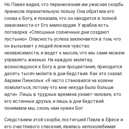
Но Павел видел, что перенесенная им ужасная скорбь
принесла поразительную пользу. Она обратила его
снова к Богу, и показала, что он находится в полной
зависимости от Его милосердия. У арабов есть
поговорка: «Сплошные солнечные дни создают
пустыню». Опасность успеха заключается в том, что
он вызывает у людей ложное чувство
независимости, и ведет к мысли, что мы сами можем
управлять жизнью. На каждую молитву,
возносящуюся к Богу в дни процветания, приходится
десять тысяч молитв в дни бедствия. Как это сказал
Авраам Линкольн: «Я часто становился на колени
помолиться, потому что мне некуда было больше
идти». Лишь в трудные времена узнает человек, кто
его истинные друзья, и лишь в дни бедствий
понимаем мы, сколь нам нужен Бог.
Следствием этой скорби, постигшей Павла в Ефесе и
его счастливого спасения, явилась непоколебимая