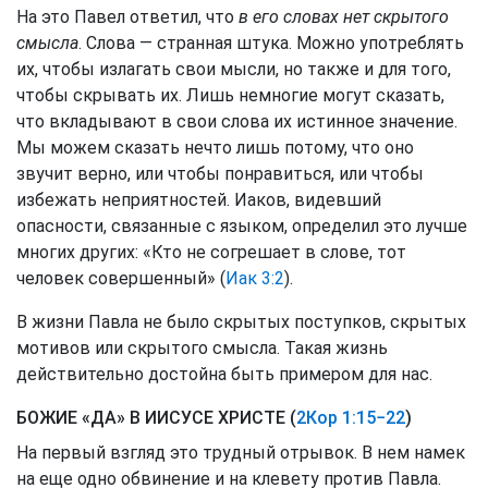
На это Павел ответил, что
в его словах нет скрытого
смысла
. Слова — странная штука. Можно употреблять
их, чтобы излагать свои мысли, но также и для того,
чтобы скрывать их. Лишь немногие могут сказать,
что вкладывают в свои слова их истинное значение.
Мы можем сказать нечто лишь потому, что оно
звучит верно, или чтобы понравиться, или чтобы
избежать неприятностей. Иаков, видевший
опасности, связанные с языком, определил это лучше
многих других: «Кто не согрешает в слове, тот
человек совершенный» (
Иак 3:2
).
В жизни Павла не было скрытых поступков, скрытых
мотивов или скрытого смысла. Такая жизнь
действительно достойна быть примером для нас.
БОЖИЕ «ДА» В ИИСУСЕ ХРИСТЕ (
2Кор 1:15−22
)
На первый взгляд это трудный отрывок. В нем намек
на еще одно обвинение и на клевету против Павла.