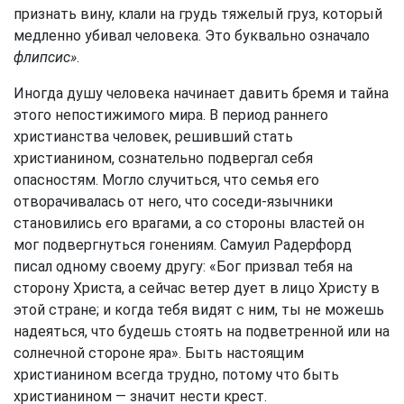
признать вину, клали на грудь тяжелый груз, который
медленно убивал человека. Это буквально означало
флипсис»
.
Иногда душу человека начинает давить бремя и тайна
этого непостижимого мира. В период раннего
христианства человек, решивший стать
христианином, сознательно подвергал себя
опасностям. Могло случиться, что семья его
отворачивалась от него, что соседи-язычники
становились его врагами, а со стороны властей он
мог подвергнуться гонениям. Самуил Радерфорд
писал одному своему другу: «Бог призвал тебя на
сторону Христа, а сейчас ветер дует в лицо Христу в
этой стране; и когда тебя видят с ним, ты не можешь
надеяться, что будешь стоять на подветренной или на
солнечной стороне яра». Быть настоящим
христианином всегда трудно, потому что быть
христианином — значит нести крест.