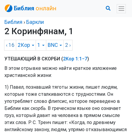
Библия
онлайн
Библия
›
Баркли
2 Коринфянам, 1
‹ 16
2Кор
1
BNC
2
›
УТЕШАЮЩИЙ В СКОРБИ (
2Кор 1:1−7
)
В этом отрывке можно найти краткое изложение
христианской жизни:
1) Павел, познавший тяготы жизни, пишет людям,
которые тоже сталкиваются с трудностями. Он
употребляет слово
флипсис
, которое переведено в
Библии как
скорбь
. В греческом языке оно означает
груз, который давит на человека в прямом смысле
этих слов. Р. С. Тренч пишет: «Когда, по древнему
английскому закону, людям, упрямо отказывающимся