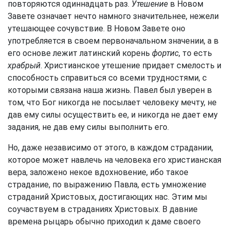
повторяются одиннадцать раз.
Утешение
в Новом
Завете означает нечто намного значительнее, нежели
утешающее сочувствие. В Новом Завете оно
употребляется в своем первоначальном значении, а в
его основе лежит латинский корень
фортис
, то есть
храбрый
. Христианское утешение придает смелость и
способность справиться со всеми трудностями, с
которыми связана наша жизнь. Павел был уверен в
том, что Бог никогда не посылает человеку мечту, не
дав ему силы осуществить ее, и никогда не дает ему
задания, не дав ему силы выполнить его.
Но, даже независимо от этого, в каждом страдании,
которое может навлечь на человека его христианская
вера, заложено некое вдохновение, ибо такое
страдание, по выражению Павла, есть умножение
страданий Христовых, достигающих нас. Этим мы
соучаствуем в страданиях Христовых. В давние
времена рыцарь обычно приходил к даме своего