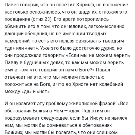
Павел говорил, что он посетит Коринф, но положение
настолько осложнилось, что он, щадя их, отложил это
посещение (стих 23). Его враги поторопились
обвинить его в том, что он человек, легкомысленно
дающий обещания, но не имеющий твердых
намерений, то есть его нельзя связывать твердым
«да» или «нет». Уже это было достаточно дурно, но
они продолжали говорить: «Если мы не можем верить
Павлу в будничных делах, то как мы можем верить
ему в том, что говорил он нам о Боге?» Павел
отвечает на это, что мы можем полностью
положиться на Бога, и что во Христе нет колебаний
между «да» и «нет».
И он излагает эту проблему живописной фразой: «Все
обетования Божьи в Нем — «да». Под этим он
подразумевает следующее: если бы Иисус не явился
нам, мы могли бы сомневаться в обетованиях
Божиих; мы могли бы полагать, что они слишком