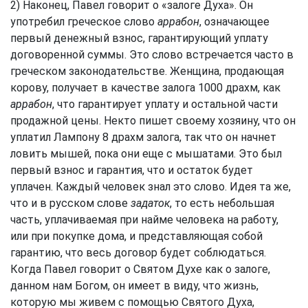
2) Наконец, Павел говорит о «залоге Духа». Он
употребил греческое слово
аррабон
, означающее
первый денежный взнос, гарантирующий уплату
договоренной суммы. Это слово встречается часто в
греческом законодательстве. Женщина, продающая
корову, получает в качестве залога 1000 драхм, как
аррабон
, что гарантирует уплату и остальной части
продажной цены. Некто пишет своему хозяину, что он
уплатил Лампону 8 драхм залога, так что он начнет
ловить мышей, пока они еще с мышатами. Это был
первый взнос и гарантия, что и остаток будет
уплачен. Каждый человек знал это слово. Идея та же,
что и в русском слове
задаток
, то есть небольшая
часть, уплачиваемая при найме человека на работу,
или при покупке дома, и представляющая собой
гарантию, что весь договор будет соблюдаться.
Когда Павел говорит о Святом Духе как о залоге,
данном нам Богом, он имеет в виду, что жизнь,
которую мы живем с помощью Святого Духа,