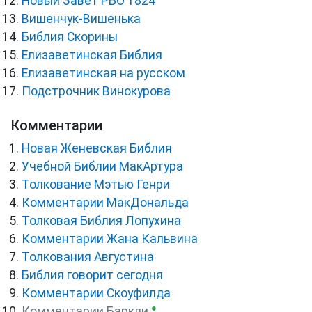
Новый Завет РБО 1824
Вишенчук-Вишенька
Библия Скорины
Елизаветинская Библия
Елизаветинская на русском
Подстрочник Винокурова
Комментарии
Новая Женевская Библия
Учебной Библии МакАртура
Толкование Мэтью Генри
Комментарии МакДональда
Толковая Библия Лопухина
Комментарии Жана Кальвина
Толкования Августина
Библия говорит сегодня
Комментарии Скоуфилда
●
Комментарии Баркли