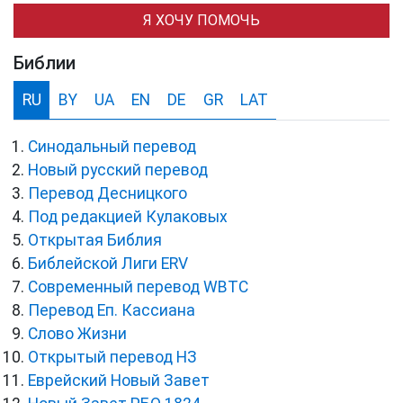
Я ХОЧУ ПОМОЧЬ
Библии
RU
BY
UA
EN
DE
GR
LAT
Синодальный перевод
Новый русский перевод
Перевод Десницкого
Под редакцией Кулаковых
Открытая Библия
Библейской Лиги ERV
Cовременный перевод WBTC
Перевод Еп. Кассиана
Слово Жизни
Открытый перевод НЗ
Еврейский Новый Завет