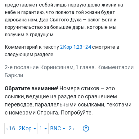
представляет собой лишь первую долю жизни на
небе и гарантию, что полнота той жизни будет
дарована нам. Дар Святого Духа — залог Бога и
поручительство за большие дары, которые мы
получим в грядущем.
Комментарий к тексту
2Кор 1:23−24
смотрите в
следующем разделе.
2-е послание Коринфянам, 1 глава. Комментарии
Баркли
Обратите внимание
! Номера стихов — это
ссылки, ведущие на раздел со сравнением
переводов, параллельными ссылками, текстами
с номерами Стронга. Попробуйте.
‹ 16
2Кор
1
BNC
2
›