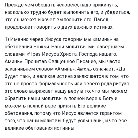
Прежде чем обещать человеку, надо прикинуть,
насколько трудно будет выполнить его, и убедиться,
что он может и хочет выполнить его. Павел
продолжает говорить о двух важных истинах:
1) Именно через Иисуса говорим мы «аминь» на
обетования Божьи. Наши молитвы мы завершаем
словами: «Чрез Иисуса Христа, Господа нашего.
Аминь». Прочитав Священное Писание, мы часто
заканчиваем словом «Аминь».
Аминь
означает: «Да
будет так», и великая истина заключается в том, что
это не просто формальность или своего рода ритуал;
это слово выражает нашу веру в то, что мы можем
обратить наши молитвы в полной вере к Богу и
можем в полной вере принять Его великие
обетования, потому что Иисус является гарантом
того, что наши молитвы будут услышаны, и что все
великие обетования истинны.