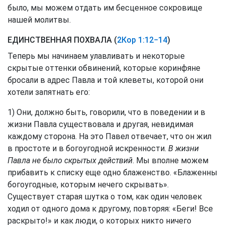
было, мы можем отдать им бесценное сокровище
нашей молитвы.
ЕДИНСТВЕННАЯ ПОХВАЛА (
2Кор 1:12−14
)
Теперь мы начинаем улавливать и некоторые
скрытые оттенки обвинений, которые коринфяне
бросали в адрес Павла и той клеветы, которой они
хотели запятнать его:
1) Они, должно быть, говорили, что в поведении и в
жизни Павла существовала и другая, невидимая
каждому сторона. На это Павел отвечает, что он жил
в простоте и в богоугодной искренности.
В жизни
Павла не было скрытых действий
. Мы вполне можем
прибавить к списку еще одно блаженство. «Блаженны
богоугодные, которым нечего скрывать».
Существует старая шутка о том, как один человек
ходил от одного дома к другому, повторяя: «Беги! Все
раскрыто!» и как люди, о которых никто ничего