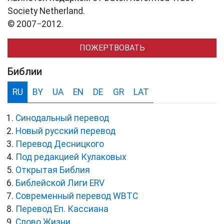
Society Netherland.
© 2007−2012.
ПОЖЕРТВОВАТЬ
Библии
RU
BY
UA
EN
DE
GR
LAT
Синодальный перевод
Новый русский перевод
Перевод Десницкого
Под редакцией Кулаковых
Открытая Библия
Библейской Лиги ERV
Cовременный перевод WBTC
Перевод Еп. Кассиана
Слово Жизни