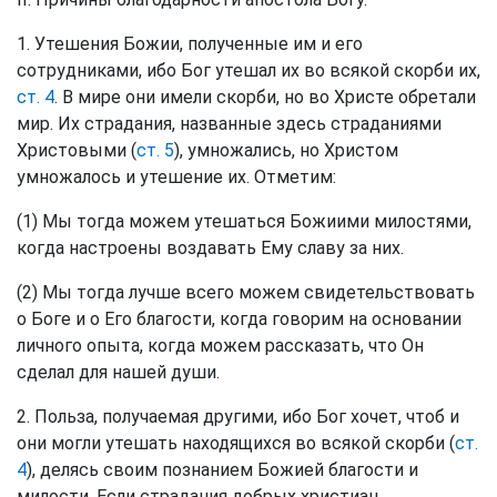
1. Утешения Божии, полученные им и его
сотрудниками, ибо Бог утешал их во всякой скорби их,
ст. 4
. В мире они имели скорби, но во Христе обретали
мир. Их страдания, названные здесь страданиями
Христовыми (
ст. 5
), умножались, но Христом
умножалось и утешение их. Отметим:
(1) Мы тогда можем утешаться Божиими милостями,
когда настроены воздавать Ему славу за них.
(2) Мы тогда лучше всего можем свидетельствовать
о Боге и о Его благости, когда говорим на основании
личного опыта, когда можем рассказать, что Он
сделал для нашей души.
2. Польза, получаемая другими, ибо Бог хочет, чтоб и
они могли утешать находящихся во всякой скорби (
ст.
4
), делясь своим познанием Божией благости и
милости. Если страдания добрых христиан