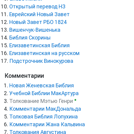
Открытый перевод НЗ
Еврейский Новый Завет
Новый Завет РБО 1824
Вишенчук-Вишенька
Библия Скорины
Елизаветинская Библия
Елизаветинская на русском
Подстрочник Винокурова
Комментарии
Новая Женевская Библия
Учебной Библии МакАртура
●
Толкование Мэтью Генри
Комментарии МакДональда
Толковая Библия Лопухина
Комментарии Жана Кальвина
Толкования Августина