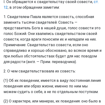
I. Он обращается к свидетельству своей совести,
ст.
12
; в этом обращении заметим:
1. Свидетелем Павла является совесть, способная
заменить тысячи свидетелей. Совесть —
представитель Бога в нашей душе, голос совести это
голос Божий. Они хвалились свидетельством своей
совести, когда враги поносили их и нападали на них.
Примечание: Свидетельство совести, если оно
справедливо и хорошо обосновано, во всякое время и
при любых обстоятельствах будет для нас поводом
для радости (англ. — Прим. переводчика).
2. О чем свидетельствовала их совесть:
(1) Об их поведении; имеется в виду постоянная линия
поведения или образ жизни; именно по ним мы
можем судить о себе, а не по отдельным поступкам.
(2) О характере, или манерах, их поведения: оно было в