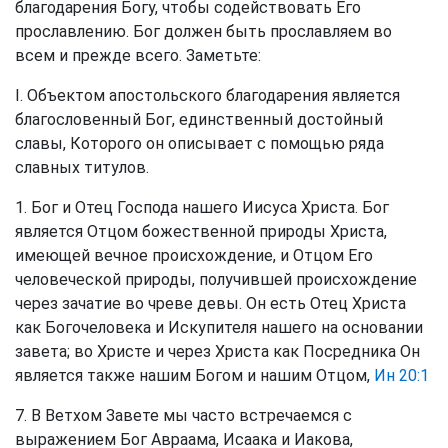
благодарения Богу, чтобы содействовать Его
прославлению. Бог должен быть прославляем во
всем и прежде всего. Заметьте:
I. Объектом апостольского благодарения является
благословенный Бог, единственный достойный
славы, Которого он описывает с помощью ряда
славных титулов.
1. Бог и Отец Господа нашего Иисуса Христа. Бог
является Отцом божественной природы Христа,
имеющей вечное происхождение, и Отцом Его
человеческой природы, получившей происхождение
через зачатие во чреве девы. Он есть Отец Христа
как Богочеловека и Искупителя нашего на основании
завета; во Христе и через Христа как Посредника Он
является также нашим Богом и нашим Отцом,
Ин 20:1
7. В Ветхом Завете мы часто встречаемся с
выражением Бог Авраама, Исаака и Иакова,