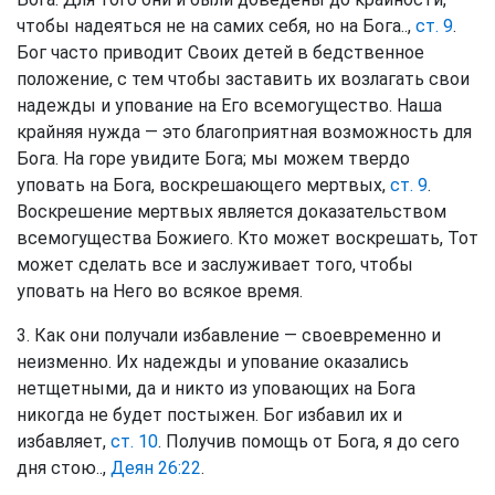
чтобы надеяться не на самих себя, но на Бога..,
ст. 9
.
Бог часто приводит Своих детей в бедственное
положение, с тем чтобы заставить их возлагать свои
надежды и упование на Его всемогущество. Наша
крайняя нужда — это благоприятная возможность для
Бога. На горе увидите Бога; мы можем твердо
уповать на Бога, воскрешающего мертвых,
ст. 9
.
Воскрешение мертвых является доказательством
всемогущества Божиего. Кто может воскрешать, Тот
может сделать все и заслуживает того, чтобы
уповать на Него во всякое время.
3. Как они получали избавление — своевременно и
неизменно. Их надежды и упование оказались
нетщетными, да и никто из уповающих на Бога
никогда не будет постыжен. Бог избавил их и
избавляет,
ст. 10
. Получив помощь от Бога, я до сего
дня стою..,
Деян 26:22
.