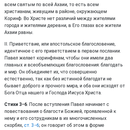
всем святым по всей Ахаии, то есть всем
христианам, живущим в районе, окружающем
Коринф. Во Христе нет различий между жителями
города и жителями деревни, в Его глазах все жители
Ахаии равны.
II. Приветствие, или апостольское благословение,
идентичное с его приветствием в первом послании.
Павел желает коринфянам, чтобы они имели два
главных и всеобъемлющих благословения: благодать
и мир. Он объединяет их, что совершенно
естественно, так как без истинной благодати не
бывает доброго и прочного мира, и оба они исходят от
Бога Отца нашего и Господа Иисуса Христа.
Стихи 3−6
. После вступления Павел начинает с
повествования о благости Божией, проявленной к
нему и его сотрудникам в их многочисленных
скорбях,
ст. 3−6
; он говорит об этом в форме