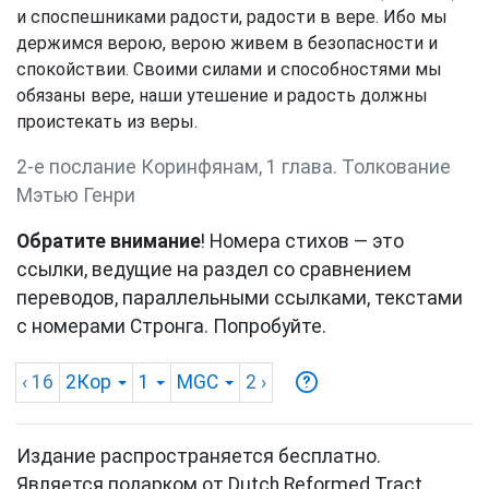
и споспешниками радости, радости в вере. Ибо мы
держимся верою, верою живем в безопасности и
спокойствии. Своими силами и способностями мы
обязаны вере, наши утешение и радость должны
проистекать из веры.
2-е послание Коринфянам, 1 глава. Толкование
Мэтью Генри
Обратите внимание
! Номера стихов — это
ссылки, ведущие на раздел со сравнением
переводов, параллельными ссылками, текстами
с номерами Стронга. Попробуйте.
‹ 16
2Кор
1
MGC
2
›
Издание распространяется бесплатно.
Является подарком от Dutch Reformed Tract