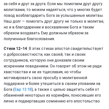
за себя и друг за друга. Если мы помогаем друг другу
молитвами, то можем надеяться, что у многих будет
повод возблагодарить Бога за услышанные молитвы.
Наш долг — помогать друг другу не только в молитве,
но и в благодарении и восхвалении Бога и таким
образом воздавать Ему должным образом за
полученные благословения.
Стихи 12−14
. В этих стихах апостол свидетельствует
о добросовестности, как своей, так и своих
сотрудников, которую они доказали своим
искренним поведением. Он говорит об этом не ради
хвастовства и не из тщеславия, но чтобы
мотивировать свою просьбу о молитвенной
поддержке и более утешиться в своем уповании на
Бога (
Евр 13:18
), а также с целью защитить себя от
обвинений некоторых из коринфян, поносивших его
лично и подвергавших сомнению его апостольство.