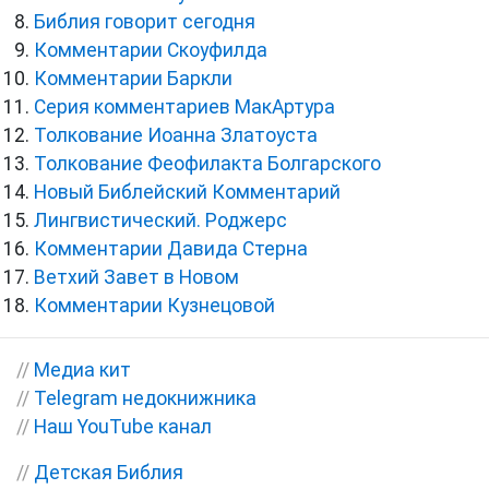
Библия говорит сегодня
Комментарии Скоуфилда
Комментарии Баркли
Серия комментариев МакАртура
Толкование Иоанна Златоуста
Толкование Феофилакта Болгарского
Новый Библейский Комментарий
Лингвистический. Роджерс
Комментарии Давида Стерна
Ветхий Завет в Новом
Комментарии Кузнецовой
//
Медиа кит
//
Telegram недокнижника
//
Наш YouTube канал
//
Детская Библия