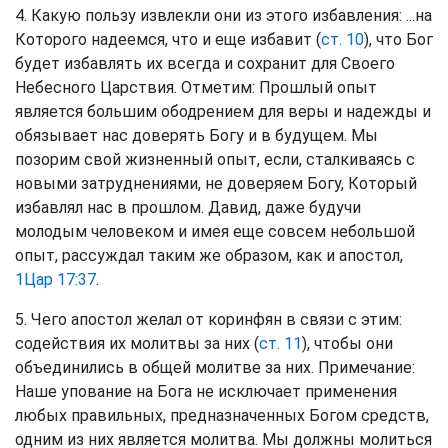
4. Какую пользу извлекли они из этого избавления: ...на
Которого надеемся, что и еще избавит (
ст. 10
), что Бог
будет избавлять их всегда и сохранит для Своего
Небесного Царствия. Отметим: Прошлый опыт
является большим ободрением для веры и надежды и
обязывает нас доверять Богу и в будущем. Мы
позорим свой жизненный опыт, если, сталкиваясь с
новыми затруднениями, не доверяем Богу, Который
избавлял нас в прошлом. Давид, даже будучи
молодым человеком и имея еще совсем небольшой
опыт, рассуждал таким же образом, как и апостол,
1Цар 17:37
.
5. Чего апостол желал от коринфян в связи с этим:
содействия их молитвы за них (
ст. 11
), чтобы они
объединились в общей молитве за них. Примечание:
Наше упование на Бога не исключает применения
любых правильных, предназначенных Богом средств,
одним из них является молитва. Мы должны молиться