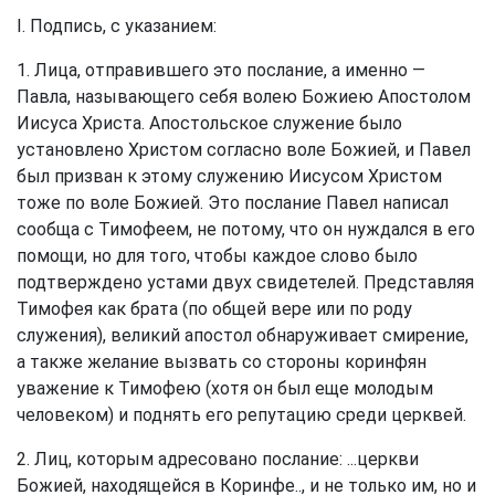
I. Подпись, с указанием:
1. Лица, отправившего это послание, а именно —
Павла, называющего себя волею Божиею Апостолом
Иисуса Христа. Апостольское служение было
установлено Христом согласно воле Божией, и Павел
был призван к этому служению Иисусом Христом
тоже по воле Божией. Это послание Павел написал
сообща с Тимофеем, не потому, что он нуждался в его
помощи, но для того, чтобы каждое слово было
подтверждено устами двух свидетелей. Представляя
Тимофея как брата (по общей вере или по роду
служения), великий апостол обнаруживает смирение,
а также желание вызвать со стороны коринфян
уважение к Тимофею (хотя он был еще молодым
человеком) и поднять его репутацию среди церквей.
2. Лиц, которым адресовано послание: ...церкви
Божией, находящейся в Коринфе.., и не только им, но и