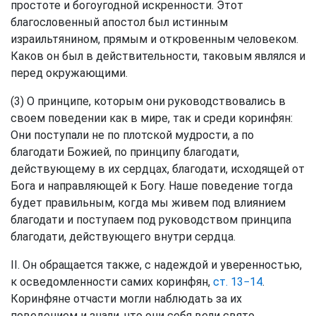
простоте и богоугодной искренности. Этот
благословенный апостол был истинным
израильтянином, прямым и откровенным человеком.
Каков он был в действительности, таковым являлся и
перед окружающими.
(3) О принципе, которым они руководствовались в
своем поведении как в мире, так и среди коринфян:
Они поступали не по плотской мудрости, а по
благодати Божией, по принципу благодати,
действующему в их сердцах, благодати, исходящей от
Бога и направляющей к Богу. Наше поведение тогда
будет правильным, когда мы живем под влиянием
благодати и поступаем под руководством принципа
благодати, действующего внутри сердца.
II. Он обращается также, с надеждой и уверенностью,
к осведомленности самих коринфян,
ст. 13−14
.
Коринфяне отчасти могли наблюдать за их
поведением и знали, что они себя вели свято,