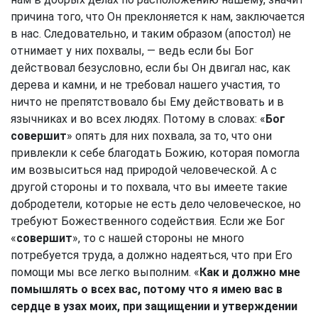
причина того, что Он преклоняется к нам, заключается
в нас. Следовательно, и таким образом (апостол) не
отнимает у них похвалы, — ведь если бы Бог
действовал безусловно, если бы Он двигал нас, как
дерева и камни, и не требовал нашего участия, то
ничто не препятствовало бы Ему действовать и в
язычниках и во всех людях. Потому в словах: «
Бог
совершит
» опять для них похвала, за то, что они
привлекли к себе благодать Божию, которая помогла
им возвыситься над природой человеческой. А с
другой стороны и то похвала, что вы имеете такие
добродетели, которые не есть дело человеческое, но
требуют Божественного содействия. Если же Бог
«
совершит
», то с нашей стороны не много
потребуется труда, а должно надеяться, что при Его
помощи мы все легко выполним. «
Как и должно мне
помышлять о всех вас, потому что я имею вас в
сердце в узах моих, при защищении и утверждении