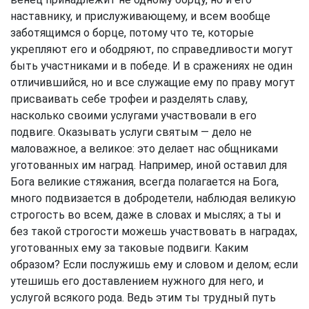
наставнику, и прислуживающему, и всем вообще
заботящимся о борце, потому что те, которые
укрепляют его и ободряют, по справедливости могут
быть участниками и в победе. И в сражениях не один
отличившийся, но и все служащие ему по праву могут
присваивать себе трофеи и разделять славу,
насколько своими услугами участвовали в его
подвиге. Оказывать услуги святым — дело не
маловажное, а великое: это делает нас общниками
уготованных им наград. Например, иной оставил для
Бога великие стяжания, всегда полагается на Бога,
много подвизается в добродетели, наблюдая великую
строгость во всем, даже в словах и мыслях; а ты и
без такой строгости можешь участвовать в наградах,
уготованных ему за таковые подвиги. Каким
образом? Если послужишь ему и словом и делом; если
утешишь его доставлением нужного для него, и
услугой всякого рода. Ведь этим ты трудный путь