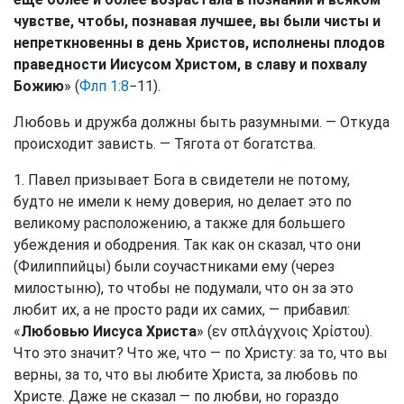
чувстве, чтобы, познавая лучшее, вы были чисты и
непреткновенны в день Христов, исполнены плодов
праведности Иисусом Христом, в славу и похвалу
Божию
» (
Флп 1:8
−11).
Любовь и дружба должны быть разумными. — Откуда
происходит зависть. — Тягота от богатства.
1. Павел призывает Бога в свидетели не потому,
будто не имели к нему доверия, но делает это по
великому расположению, а также для большего
убеждения и ободрения. Так как он сказал, что они
(Филиппийцы) были соучастниками ему (через
милостыню), то чтобы не подумали, что он за это
любит их, а не просто ради их самих, — прибавил:
«
Любовью Иисуса Христа
» (εν σπλάγχνοις Χρίστου).
Что это значит? Что же, что — по Христу: за то, что вы
верны, за то, что вы любите Христа, за любовь по
Христе. Даже не сказал — по любви, но гораздо