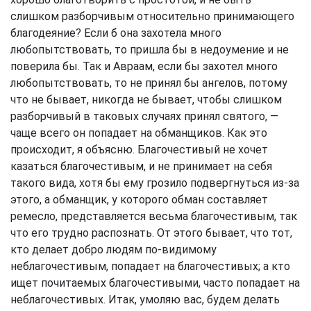
слишком разборчивым относительно принимающего
благодеяние? Если б она захотела много
любопытствовать, то пришла бы в недоумение и не
поверила бы. Так и Авраам, если бы захотел много
любопытствовать, то не принял бы ангелов, потому
что не бывает, никогда не бывает, чтобы слишком
разборчивый в таковых случаях принял святого, —
чаще всего он попадает на обманщиков. Как это
происходит, я объясню. Благочестивый не хочет
казаться благочестивым, и не принимает на себя
такого вида, хотя бы ему грозило подвергнуться из-за
этого, а обманщик, у которого обман составляет
ремесло, представляется весьма благочестивым, так
что его трудно распознать. От этого бывает, что тот,
кто делает добро людям по-видимому
неблагочестивым, попадает на благочестивых; а кто
ищет почитаемых благочестивыми, часто попадает на
неблагочестивых. Итак, умоляю вас, будем делать