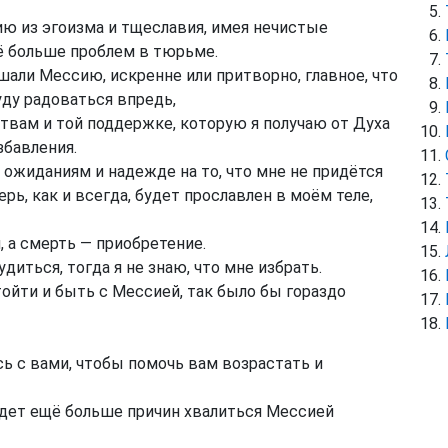
ю из эгоизма и тщеславия, имея нечистые
ё больше проблем в тюрьме.
шали Мессию, искренне или притворно, главное, что
буду радоваться впредь,
итвам и той поддержке, которую я получаю от Духа
збавления.
ожиданиям и надежде на то, что мне не придётся
рь, как и всегда, будет прославлен в моём теле,
 а смерть — приобретение.
диться, тогда я не знаю, что мне избрать.
ойти и быть с Мессией, так было бы гораздо
сь с вами, чтобы помочь вам возрастать и
 будет ещё больше причин хвалиться Мессией