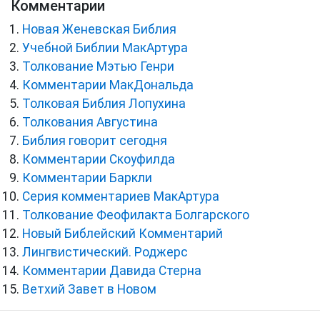
Комментарии
Новая Женевская Библия
Учебной Библии МакАртура
Толкование Мэтью Генри
Комментарии МакДональда
Толковая Библия Лопухина
Толкования Августина
Библия говорит сегодня
Комментарии Скоуфилда
Комментарии Баркли
Серия комментариев МакАртура
Толкование Феофилакта Болгарского
Новый Библейский Комментарий
Лингвистический. Роджерс
Комментарии Давида Стерна
Ветхий Завет в Новом