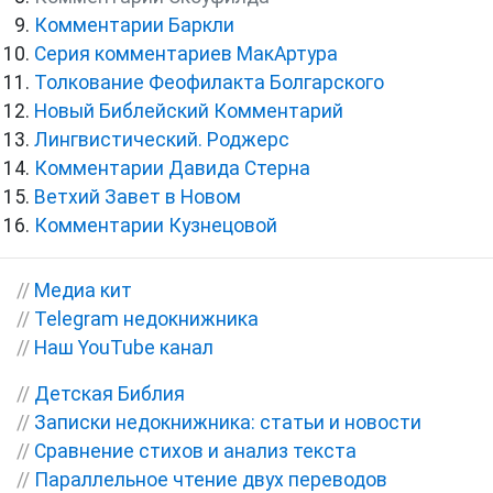
Комментарии Баркли
Серия комментариев МакАртура
Толкование Феофилакта Болгарского
Новый Библейский Комментарий
Лингвистический. Роджерс
Комментарии Давида Стерна
Ветхий Завет в Новом
Комментарии Кузнецовой
//
Медиа кит
//
Telegram недокнижника
//
Наш YouTube канал
//
Детская Библия
//
Записки недокнижника: статьи и новости
//
Сравнение стихов и анализ текста
//
Параллельное чтение двух переводов