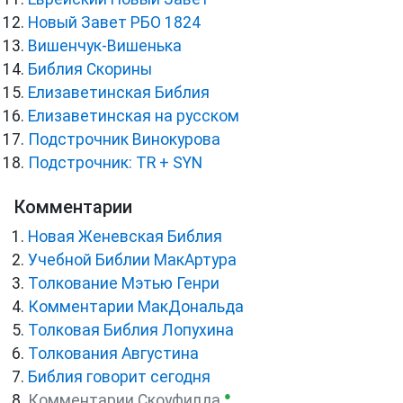
Новый Завет РБО 1824
Вишенчук-Вишенька
Библия Скорины
Елизаветинская Библия
Елизаветинская на русском
Подстрочник Винокурова
Подстрочник: TR + SYN
Комментарии
Новая Женевская Библия
Учебной Библии МакАртура
Толкование Мэтью Генри
Комментарии МакДональда
Толковая Библия Лопухина
Толкования Августина
Библия говорит сегодня
●
Комментарии Скоуфилда