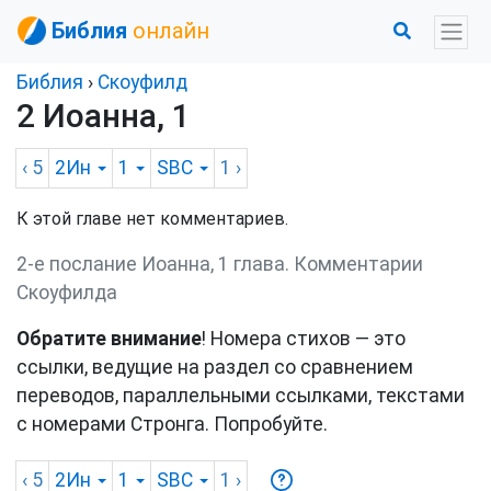
Библия
онлайн
Библия
›
Скоуфилд
2 Иоанна, 1
‹ 5
2Ин
1
SBC
1
›
К этой главе нет комментариев.
2-е послание Иоанна, 1 глава. Комментарии
Скоуфилда
Обратите внимание
! Номера стихов — это
ссылки, ведущие на раздел со сравнением
переводов, параллельными ссылками, текстами
с номерами Стронга. Попробуйте.
‹ 5
2Ин
1
SBC
1
›