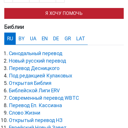
Я ХОЧУ ПОМОЧЬ
Библии
RU
BY
UA
EN
DE
GR
LAT
Синодальный перевод
Новый русский перевод
Перевод Десницкого
Под редакцией Кулаковых
Открытая Библия
Библейской Лиги ERV
Cовременный перевод WBTC
Перевод Еп. Кассиана
Слово Жизни
Открытый перевод НЗ
Еврейский Новый Завет