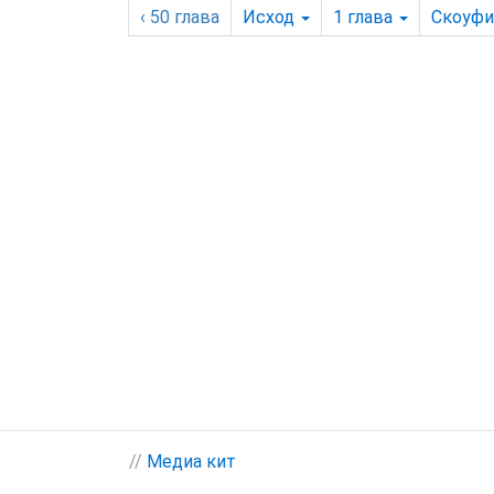
‹ 50
глава
Исход
1
глава
Скоуфи
//
Медиа кит