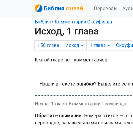
Библия
онлайн
Переводы
Ауд
Библия
›
Комментарии Скоуфилда
Исход, 1 глава
‹ 50
глава
Исход
1
глава
Скоуфи
К этой главе нет комментариев.
Нашли в тексте
ошибку
? Выделите её и
Исход, 1 глава. Комментарии Скоуфилда
Обратите внимание
! Номера стихов — это
переводов, параллельными ссылками, текс