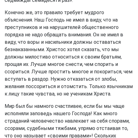
седмижды семидесяти раз».
Конечно же, это правило требует мудрого
объяснения. Наш Господь не имел в виду, что на
преступников и на нарушителей общественного
порядка не надо обращать внимания. Он не имел в
виду, что воры и насильники должны оставаться
безнаказанными. Христос хотел сказать, что мы
должны милостиво относиться к своим братьям,
прощая их. Лучше многое снести, чем спорить и
ссориться. Лучше простить многое и покориться, чем
вступать в раздор. Нужно отказаться от злобы,
желания поссориться и отомстить. Только язычникам
к лицу такие чувства, но не ученикам Христа.
Мир был бы намного счастливее, если бы мы чаще
исполняли заповедь нашего Господа! Как много
страданий человечество навлекает на себя спорами,
ссорами, судебными тяжбами, упрямо отстаивая то,
что оно называет «своими правами»! Скольких