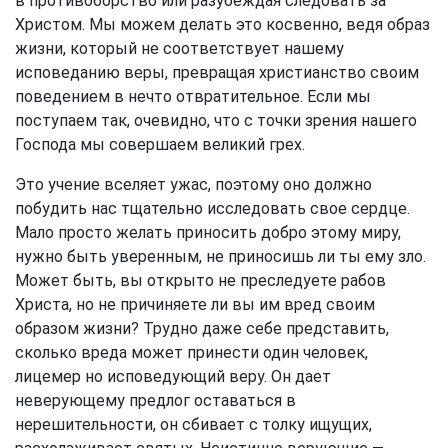
в противоборство или разубеждая следовать за
Христом. Мы можем делать это косвенно, ведя образ
жизни, который не соответствует нашему
исповеданию веры, превращая христианство своим
поведением в нечто отвратительное. Если мы
поступаем так, очевидно, что с точки зрения нашего
Господа мы совершаем великий грех.
Это учение вселяет ужас, поэтому оно должно
побудить нас тщательно исследовать свое сердце.
Мало просто желать приносить добро этому миру,
нужно быть уверенным, не приносишь ли ты ему зло.
Может быть, вы открыто не преследуете рабов
Христа, но не причиняете ли вы им вред своим
образом жизни? Трудно даже себе представить,
сколько вреда может принести один человек,
лицемер но исповедующий веру. Он дает
неверующему предлог оставаться в
нерешительности, он сбивает с толку ищущих,