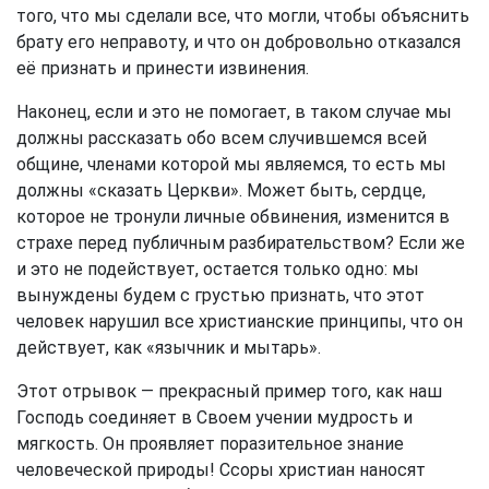
того, что мы сделали все, что могли, чтобы объяснить
брату его неправоту, и что он добровольно отказался
её признать и принести извинения.
Наконец, если и это не помогает, в таком случае мы
должны рассказать обо всем случившемся всей
общине, членами которой мы являемся, то есть мы
должны «сказать Церкви». Может быть, сердце,
которое не тронули личные обвинения, изменится в
страхе перед публичным разбирательством? Если же
и это не подействует, остается только одно: мы
вынуждены будем с грустью признать, что этот
человек нарушил все христианские принципы, что он
действует, как «язычник и мытарь».
Этот отрывок — прекрасный пример того, как наш
Господь соединяет в Своем учении мудрость и
мягкость. Он проявляет поразительное знание
человеческой природы! Ссоры христиан наносят