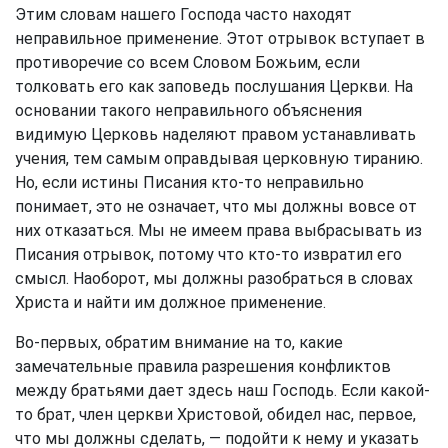
Этим словам нашего Господа часто находят
неправильное применение. Этот отрывок вступает в
противоречие со всем Словом Божьим, если
толковать его как заповедь послушания Церкви. На
основании такого неправильного объяснения
видимую Церковь наделяют правом устанавливать
учения, тем самым оправдывая церковную тиранию.
Но, если истины Писания кто-то неправильно
понимает, это не означает, что мы должны вовсе от
них отказаться. Мы не имеем права выбрасывать из
Писания отрывок, потому что кто-то извратил его
смысл. Наоборот, мы должны разобраться в словах
Христа и найти им должное применение.
Во-первых, обратим внимание на то, какие
замечательные правила разрешения конфликтов
между братьями дает здесь наш Господь. Если какой-
то брат, член церкви Христовой, обидел нас, первое,
что мы должны сделать, — подойти к нему и указать