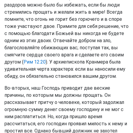
раздоров можно было бы избежать, если бы люди
стремились прощать и желали жить в мире! Всегда
помните, что огонь не горит без горючего и в споре
тоже участвуют двое. Примите для себя решение, что
с помощью благодати Божьей вы никогда не будете
одним из этих двоих. Отвечайте добром на зло,
благословляйте обижающих вас; поступая так, вы
смягчите сердце своего врага и сделаете его своим
другом (
Рим 12:20
). У архиепископа Кранмера была
удивительная черта характера: если вы наносили ему
обиду, он обязательно становился вашим другом.
Во-вторых, наш Господь приводит две веские
причины, по которым мы должны прощать. Он
рассказывает притчу о человеке, который задолжал
огромную сумму денег своему господину и не мог с
ним расплатиться. Но, когда пришло время
рассчитаться, его господин проявил милость к нему и
простил все. Однако бывший должник не захотел