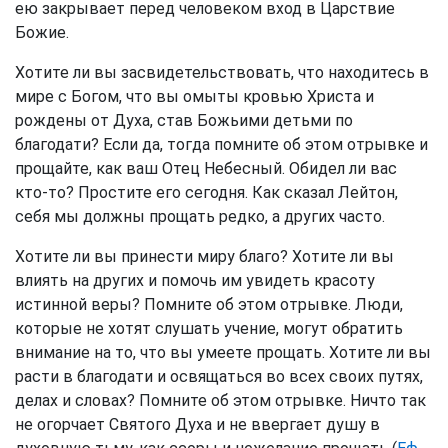
ею закрывает перед человеком вход в Царствие
Божие.
Хотите ли вы засвидетельствовать, что находитесь в
мире с Богом, что вы омыты кровью Христа и
рождены от Духа, став Божьими детьми по
благодати? Если да, тогда помните об этом отрывке и
прощайте, как ваш Отец Небесный. Обидел ли вас
кто-то? Простите его сегодня. Как сказал Лейтон,
себя мы должны прощать редко, а других часто.
Хотите ли вы принести миру благо? Хотите ли вы
влиять на других и помочь им увидеть красоту
истинной веры? Помните об этом отрывке. Люди,
которые не хотят слушать учение, могут обратить
внимание на то, что вы умеете прощать. Хотите ли вы
расти в благодати и освящаться во всех своих путях,
делах и словах? Помните об этом отрывке. Ничто так
не огорчает Святого Духа и не ввергает душу в