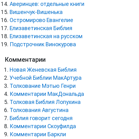
Аверинцев: отдельные книги
Вишенчук-Вишенька
Остромирово Евангелие
Елизаветинская Библия
Елизаветинская на русском
Подстрочник Винокурова
Комментарии
Новая Женевская Библия
Учебной Библии МакАртура
Толкование Мэтью Генри
Комментарии МакДональда
Толковая Библия Лопухина
Толкования Августина
Библия говорит сегодня
Комментарии Скоуфилда
Комментарии Баркли