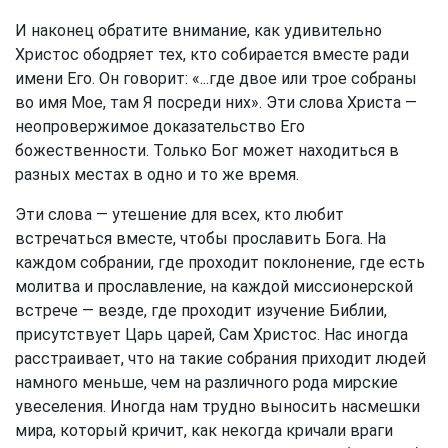
И наконец обратите внимание, как удивительно
Христос ободряет тех, кто собирается вместе ради
имени Его. Он говорит: «...где двое или трое собраны
во имя Мое, там Я посреди них». Эти слова Христа —
неопровержимое доказательство Его
божественности. Только Бог может находиться в
разных местах в одно и то же время.
Эти слова — утешение для всех, кто любит
встречаться вместе, чтобы прославить Бога. На
каждом собрании, где проходит поклонение, где есть
молитва и прославление, на каждой миссионерской
встрече — везде, где проходит изучение Библии,
присутствует Царь царей, Сам Христос. Нас иногда
расстраивает, что на такие собрания приходит людей
намного меньше, чем на различного рода мирские
увеселения. Иногда нам трудно выносить насмешки
мира, который кричит, как некогда кричали враги