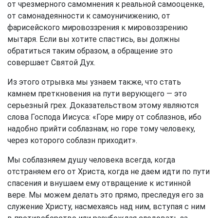
от чрезмерного самомнения к реальной самооценке,
от самонадеянности к самоуничижению, от
фарисейского мировоззрения к мировоззрению
мытаря. Если вы хотите спастись, вы должны
обратиться таким образом, а обращение это
совершает Святой Дух.
Из этого отрывка мы узнаем также, что стать
камнем преткновения на пути верующего — это
серьезный грех. Доказательством этому являются
слова Господа Иисуса: «Горе миру от соблазнов, ибо
надобно прийти соблазнам; но горе тому человеку,
через которого соблазн приходит».
Мы соблазняем душу человека всегда, когда
отстраняем его от Христа, когда не даем идти по пути
спасения и внушаем ему отвращение к истинной
вере. Мы можем делать это прямо, преследуя его за
служение Христу, насмехаясь над ним, вступая с ним