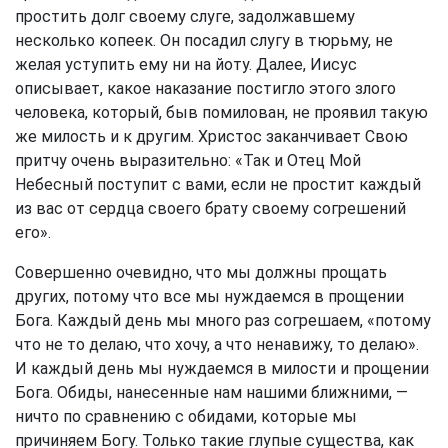
простить долг своему слуге, задолжавшему
несколько копеек. Он посадил слугу в тюрьму, не
желая уступить ему ни на йоту. Далее, Иисус
описывает, какое наказание постигло этого злого
человека, который, быв помилован, не проявил такую
же милость и к другим. Христос заканчивает Свою
притчу очень выразительно: «Так и Отец Мой
Небесный поступит с вами, если не простит каждый
из вас от сердца своего брату своему согрешений
его».
Совершенно очевидно, что мы должны прощать
других, потому что все мы нуждаемся в прощении
Бога. Каждый день мы много раз согрешаем, «потому
что не то делаю, что хочу, а что ненавижу, то делаю».
И каждый день мы нуждаемся в милости и прощении
Бога. Обиды, нанесенные нам нашими ближними, —
ничто по сравнению с обидами, которые мы
причиняем Богу. Только такие глупые существа, как