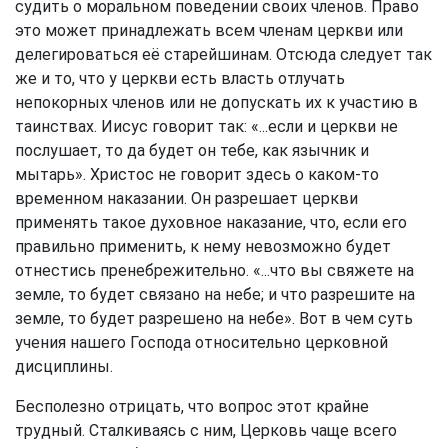
судить о моральном поведении своих членов. Право
это может принадлежать всем членам церкви или
делегироваться её старейшинам. Отсюда следует так
же и то, что у церкви есть власть отлучать
непокорных членов или не допускать их к участию в
таинствах. Иисус говорит так: «...если и церкви не
послушает, то да будет он тебе, как язычник и
мытарь». Христос не говорит здесь о каком-то
временном наказании. Он разрешает церкви
применять такое духовное наказание, что, если его
правильно применить, к нему невозможно будет
отнестись пренебрежительно. «...что вы свяжете на
земле, то будет связано на небе; и что разрешите на
земле, то будет разрешено на небе». Вот в чем суть
учения нашего Господа относительно церковной
дисциплины.
Бесполезно отрицать, что вопрос этот крайне
трудный. Сталкиваясь с ним, Церковь чаще всего