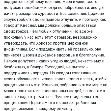
поддается пагубному влиянию мира и чаще всего
допускает ошибки — иногда по небрежности, иногда
из-за чрезмерной суровости. Без сомнения, Церковь
злоупотребила своим правом отлучать, и поэтому, как
говорит Квеснел, мы должны больше опасаться
своих грехов, чем любых отлучений. Но все же,
поскольку у нас есть этот отрывок, невозможно
утверждать, что Христос против церковной
дисциплины. Если поддерживать её правильно, она
принесет Церкви духовное здоровье и благополучие.
Нельзя допускать каких угодно людей, нечестивых и
безбожных, к Вечере Господней, не пытаясь
поддерживать порядок. На каждом христианине
лежит обязанность использовать свою власть, чтобы
предотвратить это. Конечно, собрание в этом мире не
может состоять из совершенных людей, но все же к
чистоте надо стремиться. Лучшее свидетельство
процветания Церкви — это высокие требования,
предъявляемые к каждому её члену.