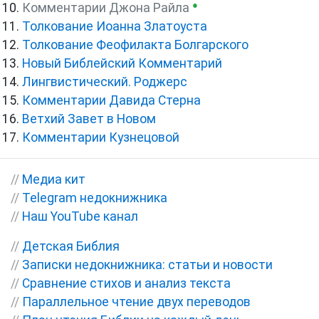
●
Комментарии Джона Райла
Толкование Иоанна Златоуста
Толкование Феофилакта Болгарского
Новый Библейский Комментарий
Лингвистический. Роджерс
Комментарии Давида Стерна
Ветхий Завет в Новом
Комментарии Кузнецовой
//
Медиа кит
//
Telegram недокнижника
//
Наш YouTube канал
//
Детская Библия
//
Записки недокнижника: статьи и новости
//
Сравнение стихов и анализ текста
//
Параллельное чтение двух переводов