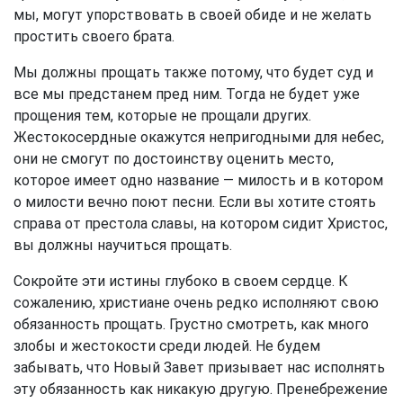
мы, могут упорствовать в своей обиде и не желать
простить своего брата.
Мы должны прощать также потому, что будет суд и
все мы предстанем пред ним. Тогда не будет уже
прощения тем, которые не прощали других.
Жестокосердные окажутся непригодными для небес,
они не смогут по достоинству оценить место,
которое имеет одно название — милость и в котором
о милости вечно поют песни. Если вы хотите стоять
справа от престола славы, на котором сидит Христос,
вы должны научиться прощать.
Сокройте эти истины глубоко в своем сердце. К
сожалению, христиане очень редко исполняют свою
обязанность прощать. Грустно смотреть, как много
злобы и жестокости среди людей. Не будем
забывать, что Новый Завет призывает нас исполнять
эту обязанность как никакую другую. Пренебрежение