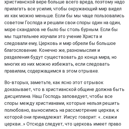
христианской вере больше всего вреда, поэтому надо
прилагать все усилия, чтобы окружающий мир видел
их как можно меньше. Если бы мы чаще пользовались
советом Господа и решали свои споры один на один,
море скандалов не было бы столь бурным. Если бы
мы тщательнее изучали это учение Христа и
следовали ему, Церковь и мир обрели бы большое
благословение. Конечно же, разномыслия и
разделения будут существовать до конца мира, но
многих из них можно избежать, если следовать
правилам, содержащимся в этом отрывке.
Во-вторых, заметьте, как ясно этот отрывок
доказывает, что в христианской общине должна быть
дисциплина. Наш Господь заповедует, чтобы все
споры между христианами, которые нельзя решить
полюбовно, выносились на рассмотрение церкви, к
которой они принадлежат. Иисус говорит: «...скажи
церкви...» Отсюда следует, что церковь имеет право