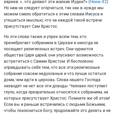
евреев: «...что делают эти жалкие Иудеи?» (
Неем 4:2
)
Но нам не следует огорчаться, так как в нужде мы
можем смело обратиться к этим словам Иисуса и
утешиться мыслью, что на каждой такой встрече
присутствует Сам Христос.
Но эти слова также и упрек всем тем, кто
пренебрегает собранием в Церкви и никогда не
посещает религиозных встреч. Они чураются
общества Царя царей, они упускают возможность
встретиться с Самим Христом. И бесполезно
оправдывать себя тем, что все эти религиозные
собрания совсем недуховные и что лучше остаться
дома, чем идти в церковь. Слова нашего Господа
низводят на нет все эти доводы. Человек поступает
глупо, когда презрительно относится к собраниям, на
которых присутствует Христос. Помните же об этом!
Если вы и раньше встречались с людьми Божьими,
чтобы поклониться Богу, продолжайте это делать и не