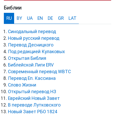
Библии
RU
BY
UA
EN
DE
GR
LAT
Синодальный перевод
Новый русский перевод
Перевод Десницкого
Под редакцией Кулаковых
Открытая Библия
Библейской Лиги ERV
Cовременный перевод WBTC
Перевод Еп. Кассиана
Слово Жизни
Открытый перевод НЗ
Еврейский Новый Завет
В переводе Лутковского
Новый Завет РБО 1824