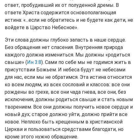
ответ, пробудивший их от полуденной дремы. В
ответе Христа содержится основополагающая
истина: «...если не обратитесь и не будете как дети, не
войдете в Царство Небесное».
Эти слова должны глубоко запасть в наше сердце.
Без обращения нет спасения. Внутренняя природа
каждого должна измениться. Мы должны «родиться
свыше» (
Ин 3:8
). Сами по себе мы не годимся жить в
присутствии Божьем. И небеса будут не небесами
для нас, если мы не обратимся. Эта истина относится
ко всем людям, из всех сословий и классов: все они
рождены во грехе, все они чада гнева, все они, без
исключения, должны родиться свыше и стать новым
творением. Все они должны получить новое сердце и
новый дух; старое должно уйти, должно прийти все
новое. Неплохо быть крещенным в христианской
Церкви и пользоваться средствами благодати, но
кроме этого нужно обращение.