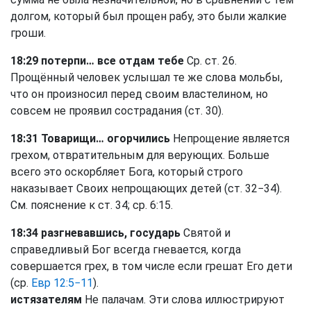
долгом, который был прощен рабу, это были жалкие
гроши.
18:29 потерпи… все отдам тебе
Ср. ст. 26.
Прощённый человек услышал те же слова мольбы,
что он произносил перед своим властелином, но
совсем не проявил сострадания (ст. 30).
18:31 Товарищи… огорчились
Непрощение является
грехом, отвратительным для верующих. Больше
всего это оскорбляет Бога, который строго
наказывает Своих непрощающих детей (ст. 32−34).
См. пояснение к ст. 34; ср. 6:15.
18:34 разгневавшись, государь
Святой и
справедливый Бог всегда гневается, когда
совершается грех, в том числе если грешат Его дети
(ср.
Евр 12:5−11
).
истязателям
Не палачам. Эти слова иллюстрируют