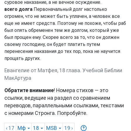
суровое наказание, а не вечное осуждение.
всего долга
Первоначальный долг настолько
огромен, что не может быть уплачен, а человек все
еще не имеет средств. Поэтому не похоже, чтобы раб
был опять обременен тем же долгом, который уже
был прощен ему. Скорее всего за то, что он должен
своему господину, он будет платить путем
перенесения наказания до тех пор, пока не научится
прощать других.
Евангелие от Матфея, 18 глава. Учебной Библии
МакАртура
Обратите внимание
! Номера стихов — это
ссылки, ведущие на раздел со сравнением
переводов, параллельными ссылками, текстами
с номерами Стронга. Попробуйте.
‹ 17
Мф
18
MSB
19
›