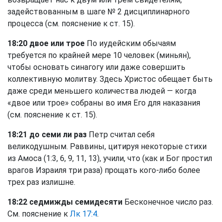
задействованным в шаге № 2 дисциплинарного
процесса (см. пояснение к ст. 15).
18:20 двое или трое
По иудейским обычаям
требуется по крайней мере 10 человек (миньян),
чтобы основать синагогу или даже совершить
коллективную молитву. Здесь Христос обещает быть
даже среди меньшего количества людей — когда
«двое или трое» собраны во имя Его для наказания
(см. пояснение к ст. 15).
18:21 до семи ли раз
Петр считал себя
великодушным. Раввины, цитируя некоторые стихи
из Амоса (1:3, 6, 9, 11, 13), учили, что (как и Бог простил
врагов Израиля три раза) прощать кого-либо более
трех раз излишне.
18:22 седмижды семидесяти
Бесконечное число раз.
См. пояснение к
Лк 17:4
.