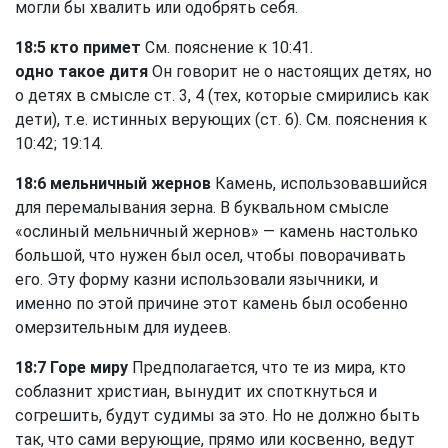
могли бы хвалить или одобрять себя.
18:5 кто примет
См. пояснение к 10:41.
одно такое дитя
Он говорит не о настоящих детях, но
о детях в смысле ст. 3, 4 (тех, которые смирились как
дети), т.е. истинных верующих (ст. 6). См. пояснения к
10:42; 19:14.
18:6 мельничный жернов
Камень, использовавшийся
для перемалывания зерна. В буквальном смысле
«ослиный мельничный жернов» — камень настолько
большой, что нужен был осел, чтобы поворачивать
его. Эту форму казни использовали язычники, и
именно по этой причине этот камень был особенно
омерзительным для иудеев.
18:7 Горе миру
Предполагается, что те из мира, кто
соблазнит христиан, вынудит их споткнуться и
согрешить, будут судимы за это. Но не должно быть
так, что сами верующие, прямо или косвенно, ведут