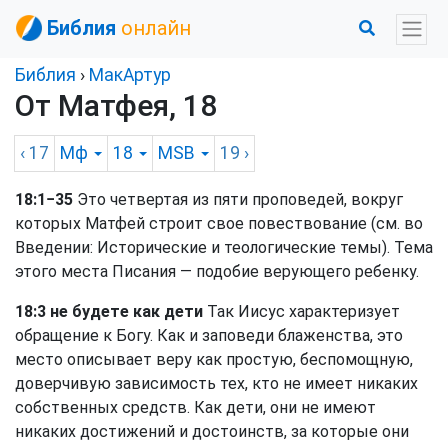
Библия
онлайн
Библия
›
МакАртур
От Матфея, 18
‹ 17
Мф
18
MSB
19
›
18:1−35
Это четвертая из пяти проповедей, вокруг
которых Матфей строит свое повествование (см. во
Введении: Исторические и теологические темы). Тема
этого места Писания — подобие верующего ребенку.
18:3 не будете как дети
Так Иисус характеризует
обращение к Богу. Как и заповеди блаженства, это
место описывает веру как простую, беспомощную,
доверчивую зависимость тех, кто не имеет никаких
собственных средств. Как дети, они не имеют
никаких достижений и достоинств, за которые они