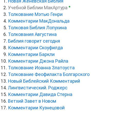
Новая Женевская Библия
●
Учебной Библии МакАртура
Толкование Мэтью Генри
Комментарии МакДональда
Толковая Библия Лопухина
Толкования Августина
Библия говорит сегодня
Комментарии Скоуфилда
Комментарии Баркли
Комментарии Джона Райла
Толкование Иоанна Златоуста
Толкование Феофилакта Болгарского
Новый Библейский Комментарий
Лингвистический. Роджерс
Комментарии Давида Стерна
Ветхий Завет в Новом
Комментарии Кузнецовой