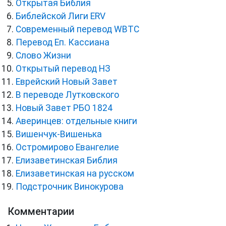
Открытая Библия
Библейской Лиги ERV
Cовременный перевод WBTC
Перевод Еп. Кассиана
Слово Жизни
Открытый перевод НЗ
Еврейский Новый Завет
В переводе Лутковского
Новый Завет РБО 1824
Аверинцев: отдельные книги
Вишенчук-Вишенька
Остромирово Евангелие
Елизаветинская Библия
Елизаветинская на русском
Подстрочник Винокурова
Комментарии