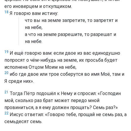
его иноверцем и откупщиком.
18
Я говорю вам истину:
что вы на земле запретите, то запретят и
на небе,
а что на земле разрешите, то разрешат и
на небе.
19
И ещё говорю вам: если двое из вас единодушно
попросят о чём-нибудь на земле, их просьба будет
исполнена Отцом Моим на небе,
20
ибо где двое или трое соберутся во имя Моё, там и
Я среди них».
21
Тогда Пётр подошёл к Нему и спросил: «Господин
мой, сколько раз брат может передо мной
провиниться, а я ему должен прощать? Семь раз?»
22
Иисус ответил: «Говорю тебе, прощай не семь раз, а
семьдесят семь.