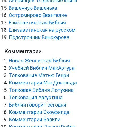
Аверинцев: отдельные книги
Вишенчук-Вишенька
Остромирово Евангелие
Елизаветинская Библия
Елизаветинская на русском
Подстрочник Винокурова
Комментарии
Новая Женевская Библия
Учебной Библии МакАртура
Толкование Мэтью Генри
Комментарии МакДональда
Толковая Библия Лопухина
Толкования Августина
Библия говорит сегодня
Комментарии Скоуфилда
Комментарии Баркли
Комментарии Джона Райла