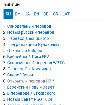
Библии
RU
BY
UA
EN
DE
GR
LAT
Синодальный перевод
Новый русский перевод
Перевод Десницкого
Под редакцией Кулаковых
Открытая Библия
Библейской Лиги ERV
Cовременный перевод WBTC
Перевод Еп. Кассиана
Слово Жизни
●
Открытый перевод НЗ
Еврейский Новый Завет
В переводе Лутковского
Новый Завет РБО 1824