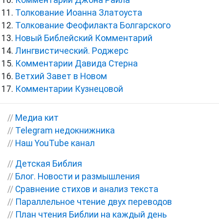
Толкование Иоанна Златоуста
Толкование Феофилакта Болгарского
Новый Библейский Комментарий
Лингвистический. Роджерс
Комментарии Давида Стерна
Ветхий Завет в Новом
Комментарии Кузнецовой
//
Медиа кит
//
Telegram недокнижника
//
Наш YouTube канал
//
Детская Библия
//
Блог. Новости и размышления
//
Сравнение стихов и анализ текста
//
Параллельное чтение двух переводов
//
План чтения Библии на каждый день