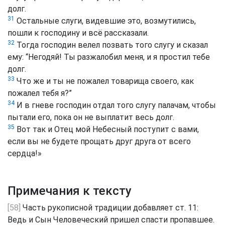
долг.
31
Остальные слуги, видевшие это, возмутились,
пошли к господину и всё рассказали.
32
Тогда господин велел позвать того слугу и сказал
ему: “Негодяй! Ты разжалобил меня, и я простил тебе
долг.
33
Что же и ты не пожалел товарища своего, как
пожалел тебя я?”
34
И в гневе господин отдал того слугу палачам, чтобы
пытали его, пока он не выплатит весь долг.
35
Вот так и Отец мой Небесный поступит с вами,
если вы не будете прощать друг друга от всего
сердца!»
Примечания к тексту
[58]
Часть рукописной традиции добавляет ст. 11:
Ведь и Сын Человеческий пришел спасти пропавшее.