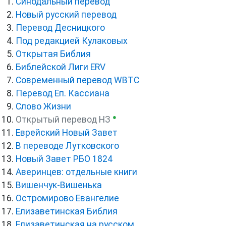
Синодальный перевод
Новый русский перевод
Перевод Десницкого
Под редакцией Кулаковых
Открытая Библия
Библейской Лиги ERV
Cовременный перевод WBTC
Перевод Еп. Кассиана
Слово Жизни
●
Открытый перевод НЗ
Еврейский Новый Завет
В переводе Лутковского
Новый Завет РБО 1824
Аверинцев: отдельные книги
Вишенчук-Вишенька
Остромирово Евангелие
Елизаветинская Библия
Елизаветинская на русском