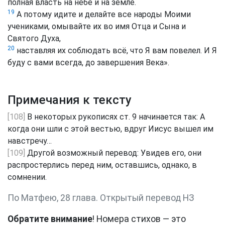
полная власть на небе и на земле.
19
А потому идите и делайте все народы Моими
учениками, омывайте их во имя Отца и Сына и
Святого Духа,
20
наставляя их соблюдать всё, что Я вам повелел. И Я
буду с вами всегда, до завершения Века».
Примечания к тексту
[108]
В некоторых рукописях ст. 9 начинается так: А
когда они шли с этой вестью, вдруг Иисус вышел им
навстречу…
[109]
Другой возможный перевод: Увидев его, они
распростерлись перед ним, оставшись, однако, в
сомнении.
По Матфею, 28 глава. Открытый перевод НЗ
Обратите внимание
! Номера стихов — это