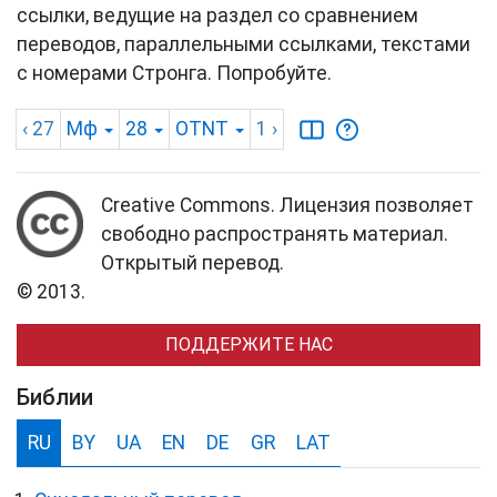
ссылки, ведущие на раздел со сравнением
переводов, параллельными ссылками, текстами
с номерами Стронга. Попробуйте.
‹ 27
Мф
28
OTNT
1
›
Creative Commons. Лицензия позволяет
свободно распространять материал.
Открытый перевод.
© 2013.
ПОДДЕРЖИТЕ НАС
Библии
RU
BY
UA
EN
DE
GR
LAT