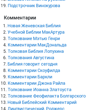
Подстрочник Винокурова
Комментарии
Новая Женевская Библия
Учебной Библии МакАртура
Толкование Мэтью Генри
Комментарии МакДональда
Толковая Библия Лопухина
Толкования Августина
Библия говорит сегодня
Комментарии Скоуфилда
Комментарии Баркли
Комментарии Джона Райла
Толкование Иоанна Златоуста
Толкование Феофилакта Болгарского
Новый Библейский Комментарий
Лингвистический. Роджерс