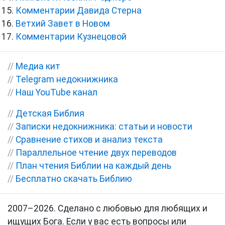
Комментарии Давида Стерна
Ветхий Завет в Новом
Комментарии Кузнецовой
//
Медиа кит
//
Telegram недокнижника
//
Наш YouTube канал
//
Детская Библия
//
Записки недокнижника: статьи и новости
//
Сравнение стихов и анализ текста
//
Параллельное чтение двух переводов
//
План чтения Библии на каждый день
//
Бесплатно скачать Библию
2007–2026. Сделано с любовью для любящих и
ищущих Бога. Если у вас есть вопросы или