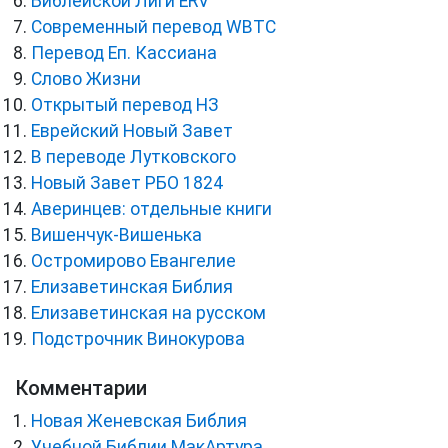
Библейской Лиги ERV
Cовременный перевод WBTC
Перевод Еп. Кассиана
Слово Жизни
Открытый перевод НЗ
Еврейский Новый Завет
В переводе Лутковского
Новый Завет РБО 1824
Аверинцев: отдельные книги
Вишенчук-Вишенька
Остромирово Евангелие
Елизаветинская Библия
Елизаветинская на русском
Подстрочник Винокурова
Комментарии
Новая Женевская Библия
Учебной Библии МакАртура