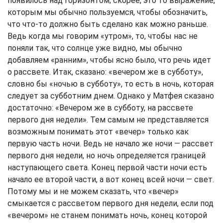
появилось над горизонтом; скорее, это то выражение,
которым мы обычно пользуемся, чтобы обозначить,
что что-то должно быть сделано как можно раньше.
Ведь когда мы говорим «утром», то, чтобы нас не
поняли так, что солнце уже видно, мы обычно
добавляем «ранним», чтобы ясно было, что речь идет
о рассвете. Итак, сказано: «вечером же в субботу»,
словно бы «ночью в субботу», то есть в ночь, которая
следует за субботним днем. Однако у Матфея сказано
достаточно: «Вечером же в субботу, на рассвете
первого дня недели». Тем самым не представляется
возможным понимать этот «вечер» только как
первую часть ночи. Ведь не начало же ночи — рассвет
первого дня недели, но ночь определяется границей
наступающего света. Конец первой части ночи есть
начало ее второй части, а вот конец всей ночи — свет.
Потому мы и не можем сказать, что «вечер»
смыкается с рассветом первого дня недели, если под
«вечером» не станем понимать ночь, конец которой