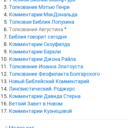
Толкование Мэтью Генри
Комментарии МакДональда
Толковая Библия Лопухина
●
Толкования Августина
Библия говорит сегодня
Комментарии Скоуфилда
Комментарии Баркли
Комментарии Джона Райла
Толкование Иоанна Златоуста
Толкование Феофилакта Болгарского
Новый Библейский Комментарий
Лингвистический. Роджерс
Комментарии Давида Стерна
Ветхий Завет в Новом
Комментарии Кузнецовой
//
Медиа кит