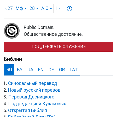
‹ 27
Мф
28
AIC
1
›
Public Domain.
Общественное достояние.
ПОДДЕРЖАТЬ СЛУЖЕНИЕ
Библии
RU
BY
UA
EN
DE
GR
LAT
Синодальный перевод
Новый русский перевод
Перевод Десницкого
Под редакцией Кулаковых
Открытая Библия