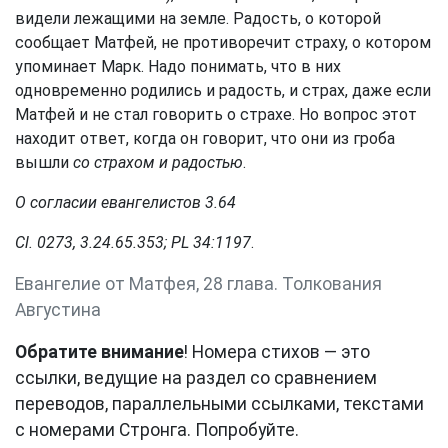
видели лежащими на земле. Радость, о которой
сообщает Матфей, не противоречит страху, о котором
упоминает Марк. Надо понимать, что в них
одновременно родились и радость, и страх, даже если
Матфей и не стал говорить о страхе. Но вопрос этот
находит ответ, когда он говорит, что они из гроба
вышли
со страхом и радостью
.
О согласии евангелистов 3.64
Cl. 0273, 3.24.65.353; PL 34:1197
.
Евангелие от Матфея, 28 глава. Толкования
Августина
Обратите внимание
! Номера стихов — это
ссылки, ведущие на раздел со сравнением
переводов, параллельными ссылками, текстами
с номерами Стронга. Попробуйте.