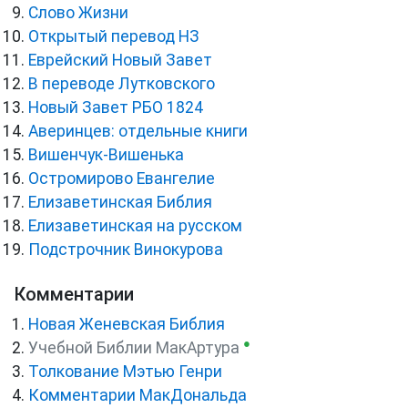
Слово Жизни
Открытый перевод НЗ
Еврейский Новый Завет
В переводе Лутковского
Новый Завет РБО 1824
Аверинцев: отдельные книги
Вишенчук-Вишенька
Остромирово Евангелие
Елизаветинская Библия
Елизаветинская на русском
Подстрочник Винокурова
Комментарии
Новая Женевская Библия
●
Учебной Библии МакАртура
Толкование Мэтью Генри
Комментарии МакДональда