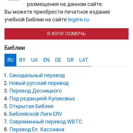
размещения на данном сайте.
Вы можете приобрести печатное издание
учебной Библии на сайте
legere.ru
.
Я ХОЧУ ПОМОЧЬ
Библии
RU
BY
UA
EN
DE
GR
LAT
Синодальный перевод
Новый русский перевод
Перевод Десницкого
Под редакцией Кулаковых
Открытая Библия
Библейской Лиги ERV
Cовременный перевод WBTC
Перевод Еп. Кассиана