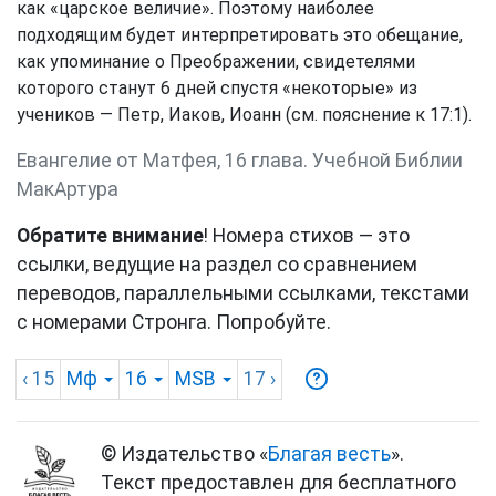
как «царское величие». Поэтому наиболее
подходящим будет интерпретировать это обещание,
как упоминание о Преображении, свидетелями
которого станут 6 дней спустя «некоторые» из
учеников — Петр, Иаков, Иоанн (см. пояснение к 17:1).
Евангелие от Матфея, 16 глава. Учебной Библии
МакАртура
Обратите внимание
! Номера стихов — это
ссылки, ведущие на раздел со сравнением
переводов, параллельными ссылками, текстами
с номерами Стронга. Попробуйте.
‹ 15
Мф
16
MSB
17
›
© Издательство «
Благая весть
».
Текст предоставлен для бесплатного