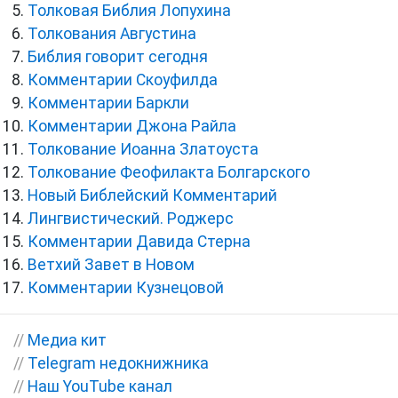
Толковая Библия Лопухина
Толкования Августина
Библия говорит сегодня
Комментарии Скоуфилда
Комментарии Баркли
Комментарии Джона Райла
Толкование Иоанна Златоуста
Толкование Феофилакта Болгарского
Новый Библейский Комментарий
Лингвистический. Роджерс
Комментарии Давида Стерна
Ветхий Завет в Новом
Комментарии Кузнецовой
//
Медиа кит
//
Telegram недокнижника
//
Наш YouTube канал