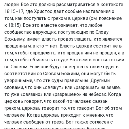
людей. Все это должно рассматриваться в контексте
18:15−17, где Христос дает особые наставления о
том, как поступать с грехом в церкви (см. пояснение
к 18:15). Все это вместе означает, что любое
сообщество верующих, поступающих по Слову
Божьему, имеет власть провозглашать, кто является
прощенным, а кто — нет. Власть церкви состоит не в
том, чтобы определять, кто прощен или не прощен, а в
том, чтобы объявлять о суде Божьем в соответствии
со Словом. Если они будут совершать такие суды в
соответствии со Словом Божиим, они могут быть
уверенными, что эти суды правильны. Другими
словами, что они «свяжут» или «разрешат» на земле,
то уже «связано» или «разрешено» на небесах. Когда
церковь говорит, что какой-то человек связан
грехом, церковь говорит то, что говорит Бог об этом
человеке. Когда церковь приходит к мнению, что
человек свободен от греха, Бог также согласен с
этим, потому что это соответствует Его воле.