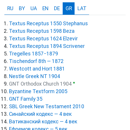
RU
BY
UA
EN
DE
GR
LAT
Textus Receptus 1550 Stephanus
Textus Receptus 1598 Beza
Textus Receptus 1624 Elzevir
Textus Receptus 1894 Scrivener
Tregelles 1857−1879
Tischendorf 8th — 1872
Westcott and Hort 1881
Nestle Greek NT 1904
●
GNT Orthodox Church 1904
Byzantine Textform 2005
GNT Family 35
SBL Greek New Testament 2010
Синайский кодекс — 4 век
Ватиканский кодекс — 4 век
Ефремов кодекс — 5 век