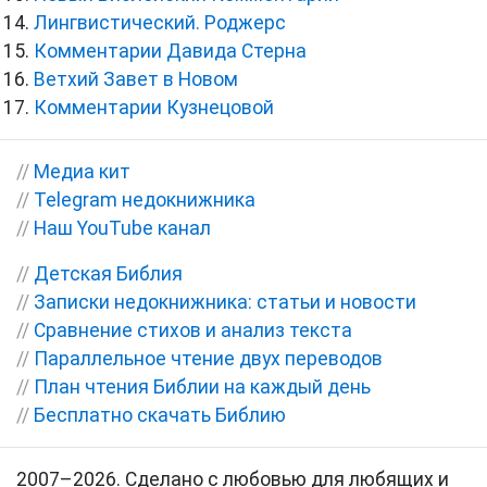
Лингвистический. Роджерс
Комментарии Давида Стерна
Ветхий Завет в Новом
Комментарии Кузнецовой
//
Медиа кит
//
Telegram недокнижника
//
Наш YouTube канал
//
Детская Библия
//
Записки недокнижника: статьи и новости
//
Сравнение стихов и анализ текста
//
Параллельное чтение двух переводов
//
План чтения Библии на каждый день
//
Бесплатно скачать Библию
2007–2026. Сделано с любовью для любящих и