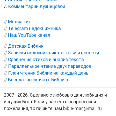
Комментарии Кузнецовой
//
Медиа кит
//
Telegram недокнижника
//
Наш YouTube канал
//
Детская Библия
//
Записки недокнижника: статьи и новости
//
Сравнение стихов и анализ текста
//
Параллельное чтение двух переводов
//
План чтения Библии на каждый день
//
Бесплатно скачать Библию
2007–2026. Сделано с любовью для любящих и
ищущих Бога. Если у вас есть вопросы или
пожелания, то пишите нам
bible-man@mail.ru
.