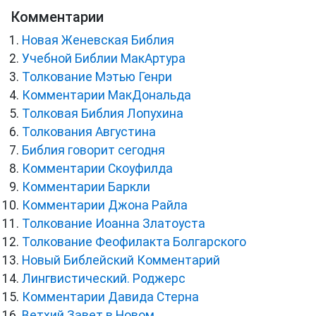
Комментарии
Новая Женевская Библия
Учебной Библии МакАртура
Толкование Мэтью Генри
Комментарии МакДональда
Толковая Библия Лопухина
Толкования Августина
Библия говорит сегодня
Комментарии Скоуфилда
Комментарии Баркли
Комментарии Джона Райла
Толкование Иоанна Златоуста
Толкование Феофилакта Болгарского
Новый Библейский Комментарий
Лингвистический. Роджерс
Комментарии Давида Стерна
Ветхий Завет в Новом