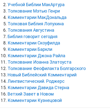
Учебной Библии МакАртура
Толкование Мэтью Генри
Комментарии МакДональда
Толковая Библия Лопухина
Толкования Августина
Библия говорит сегодня
Комментарии Скоуфилда
Комментарии Баркли
Комментарии Джона Райла
Толкование Иоанна Златоуста
Толкование Феофилакта Болгарского
Новый Библейский Комментарий
Лингвистический. Роджерс
Комментарии Давида Стерна
Ветхий Завет в Новом
Комментарии Кузнецовой