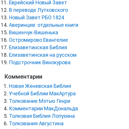
Еврейский Новый Завет
В переводе Лутковского
Новый Завет РБО 1824
Аверинцев: отдельные книги
Вишенчук-Вишенька
Остромирово Евангелие
Елизаветинская Библия
Елизаветинская на русском
Подстрочник Винокурова
Комментарии
Новая Женевская Библия
Учебной Библии МакАртура
Толкование Мэтью Генри
Комментарии МакДональда
Толковая Библия Лопухина
Толкования Августина