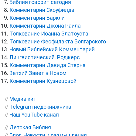
Библия говорит сегодня
Комментарии Скоуфилда
Комментарии Баркли
Комментарии Джона Райла
Толкование Иоанна Златоуста
Толкование Феофилакта Болгарского
Новый Библейский Комментарий
Лингвистический. Роджерс
Комментарии Давида Стерна
Ветхий Завет в Новом
Комментарии Кузнецовой
//
Медиа кит
//
Telegram недокнижника
//
Наш YouTube канал
//
Детская Библия
//
Блог. Новости и размышления