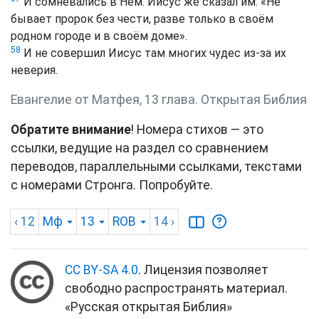
И сомневались в Нём. Иисус же сказал им: «Не
бывает пророк без чести, разве только в своём
родном городе и в своём доме».
58
И не совершил Иисус там многих чудес из-за их
неверия.
Евангелие от Матфея, 13 глава. Открытая Библия
Обратите внимание
! Номера стихов — это
ссылки, ведущие на раздел со сравнением
переводов, параллельными ссылками, текстами
с номерами Стронга. Попробуйте.
‹ 12
Мф
13
ROB
14
›
CC BY-SA 4.0
. Лицензия позволяет
свободно распространять материал.
«Русская открытая Библия»