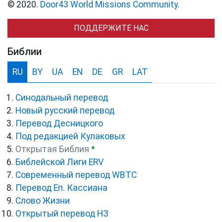
© 2020.
Door43 World Missions Community
.
ПОДДЕРЖИТЕ НАС
Библии
RU
BY
UA
EN
DE
GR
LAT
Синодальный перевод
Новый русский перевод
Перевод Десницкого
Под редакцией Кулаковых
●
Открытая Библия
Библейской Лиги ERV
Cовременный перевод WBTC
Перевод Еп. Кассиана
Слово Жизни
Открытый перевод НЗ