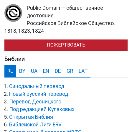
Public Domain — общественное
достояние.
Российское Библейское Общество.
1818, 1823, 1824
ПОЖЕРТВОВАТЬ
Библии
RU
BY
UA
EN
DE
GR
LAT
Синодальный перевод
Новый русский перевод
Перевод Десницкого
Под редакцией Кулаковых
Открытая Библия
Библейской Лиги ERV