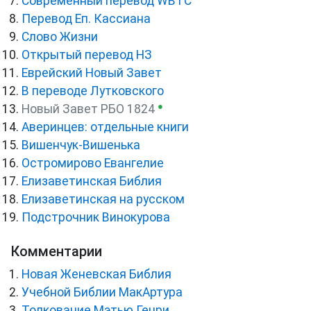
Cовременный перевод WBTC
Перевод Еп. Кассиана
Слово Жизни
Открытый перевод НЗ
Еврейский Новый Завет
В переводе Лутковского
●
Новый Завет РБО 1824
Аверинцев: отдельные книги
Вишенчук-Вишенька
Остромирово Евангелие
Елизаветинская Библия
Елизаветинская на русском
Подстрочник Винокурова
Комментарии
Новая Женевская Библия
Учебной Библии МакАртура
Толкование Мэтью Генри