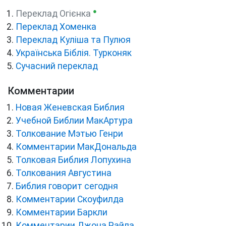
●
Переклад Огієнка
Переклад Хоменка
Переклад Куліша та Пулюя
Українська Біблія. Турконяк
Сучасний переклад
Комментарии
Новая Женевская Библия
Учебной Библии МакАртура
Толкование Мэтью Генри
Комментарии МакДональда
Толковая Библия Лопухина
Толкования Августина
Библия говорит сегодня
Комментарии Скоуфилда
Комментарии Баркли
Комментарии Джона Райла