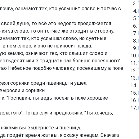
очву, означают тех, кто услышит слово и тотчас с
 своей душе, то всё это недолго продолжается.
я за слово, то он тотчас же отходит в сторону.
значают тех, кто услышал слово, но суетные
в нём слово, и оно не приносит плода.
ую землю, означают тех, кто слышит слово и
шестьдесят или в тридцать раз больше посеянного".
тво Небесное подобно человеку, посеявшему в поле
осеял сорняки среди пшеницы и ушёл.
 выросли и сорняки.
и: "Господин, ты ведь посеял в поле хорошие
делал это". Тогда слуги предложили: "Ты хочешь,
сорняками вы выдернете и пшеницу.
огда придёт время жатвы, я скажу жнецам: Сначала