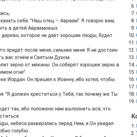
ись,
казать себе: "Наш отец — Авраам". Я говорю вам,
ить в детей Авраамовых.
 дерево, которое не даёт хорошие плоды, будет
Кто придёт после меня, сильнее меня. Я не достоин
ть вас огнём и Святым Духом.
елит зерно от мякины. Он соберёт хорошее зерно в
имом огне".
ке Иордан. Он пришёл к Иоанну, ибо хотел, чтобы
я: "Я должен креститься у Тебя, так почему же Ты
удет так, ибо положено нам выполнить всё, что
К
ститься.
оды, небеса разверзлись перед Ним, и Он увидел
обно голубю.