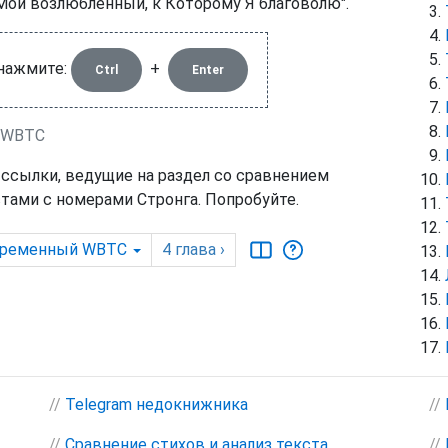
 Мой возлюбленный, к Которому Я благоволю".
 нажмите:
+
Ctrl
Enter
д WBTC
 ссылки, ведущие на раздел со сравнением
тами с номерами Стронга. Попробуйте.
ременный WBTC
4
глава
›
//
Telegram недокнижника
//
//
Сравнение стихов и анализ текста
//