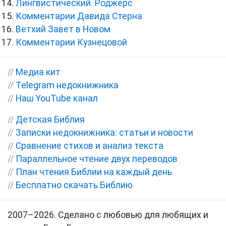
Лингвистический. Роджерс
Комментарии Давида Стерна
Ветхий Завет в Новом
Комментарии Кузнецовой
//
Медиа кит
//
Telegram недокнижника
//
Наш YouTube канал
//
Детская Библия
//
Записки недокнижника: статьи и новости
//
Сравнение стихов и анализ текста
//
Параллельное чтение двух переводов
//
План чтения Библии на каждый день
//
Бесплатно скачать Библию
2007–2026. Сделано с любовью для любящих и