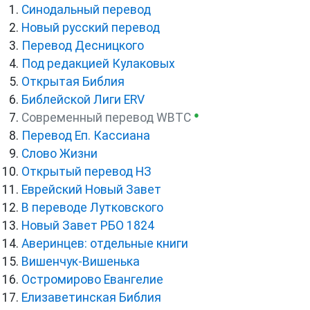
Синодальный перевод
Новый русский перевод
Перевод Десницкого
Под редакцией Кулаковых
Открытая Библия
Библейской Лиги ERV
●
Cовременный перевод WBTC
Перевод Еп. Кассиана
Слово Жизни
Открытый перевод НЗ
Еврейский Новый Завет
В переводе Лутковского
Новый Завет РБО 1824
Аверинцев: отдельные книги
Вишенчук-Вишенька
Остромирово Евангелие
Елизаветинская Библия