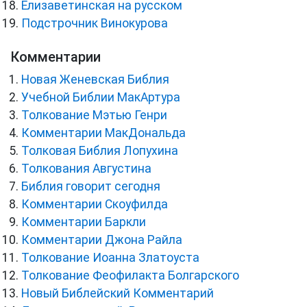
Елизаветинская на русском
Подстрочник Винокурова
Комментарии
Новая Женевская Библия
Учебной Библии МакАртура
Толкование Мэтью Генри
Комментарии МакДональда
Толковая Библия Лопухина
Толкования Августина
Библия говорит сегодня
Комментарии Скоуфилда
Комментарии Баркли
Комментарии Джона Райла
Толкование Иоанна Златоуста
Толкование Феофилакта Болгарского
Новый Библейский Комментарий