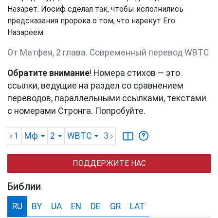
Назарет. Иосиф сделал так, чтобы исполнились
предсказания пророка о том, что нарекут Его
Назареем.
От Матфея, 2 глава. Cовременный перевод WBTC
Обратите внимание
! Номера стихов — это
ссылки, ведущие на раздел со сравнением
переводов, параллельными ссылками, текстами
с номерами Стронга. Попробуйте.
‹ 1
Мф
2
WBTC
3
›
ПОДДЕРЖИТЕ НАС
Библии
RU
BY
UA
EN
DE
GR
LAT