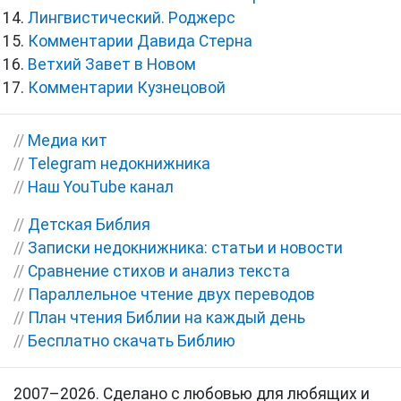
Лингвистический. Роджерс
Комментарии Давида Стерна
Ветхий Завет в Новом
Комментарии Кузнецовой
//
Медиа кит
//
Telegram недокнижника
//
Наш YouTube канал
//
Детская Библия
//
Записки недокнижника: статьи и новости
//
Сравнение стихов и анализ текста
//
Параллельное чтение двух переводов
//
План чтения Библии на каждый день
//
Бесплатно скачать Библию
2007–2026. Сделано с любовью для любящих и