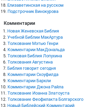
Елизаветинская на русском
Подстрочник Винокурова
Комментарии
Новая Женевская Библия
Учебной Библии МакАртура
Толкование Мэтью Генри
Комментарии МакДональда
Толковая Библия Лопухина
Толкования Августина
Библия говорит сегодня
Комментарии Скоуфилда
Комментарии Баркли
Комментарии Джона Райла
Толкование Иоанна Златоуста
Толкование Феофилакта Болгарского
Новый Библейский Комментарий