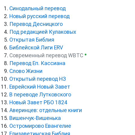
Синодальный перевод
Новый русский перевод
Перевод Десницкого
Под редакцией Кулаковых
Открытая Библия
Библейской Лиги ERV
●
Cовременный перевод WBTC
Перевод Еп. Кассиана
Слово Жизни
Открытый перевод НЗ
Еврейский Новый Завет
В переводе Лутковского
Новый Завет РБО 1824
Аверинцев: отдельные книги
Вишенчук-Вишенька
Остромирово Евангелие
Елизаветинская Библия