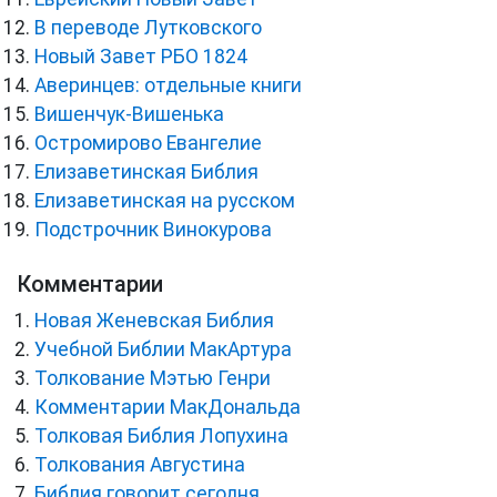
В переводе Лутковского
Новый Завет РБО 1824
Аверинцев: отдельные книги
Вишенчук-Вишенька
Остромирово Евангелие
Елизаветинская Библия
Елизаветинская на русском
Подстрочник Винокурова
Комментарии
Новая Женевская Библия
Учебной Библии МакАртура
Толкование Мэтью Генри
Комментарии МакДональда
Толковая Библия Лопухина
Толкования Августина
Библия говорит сегодня