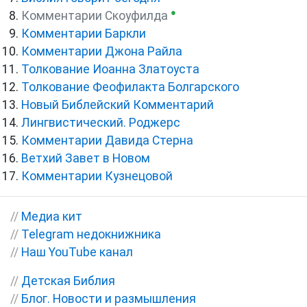
●
Комментарии Скоуфилда
Комментарии Баркли
Комментарии Джона Райла
Толкование Иоанна Златоуста
Толкование Феофилакта Болгарского
Новый Библейский Комментарий
Лингвистический. Роджерс
Комментарии Давида Стерна
Ветхий Завет в Новом
Комментарии Кузнецовой
//
Медиа кит
//
Telegram недокнижника
//
Наш YouTube канал
//
Детская Библия
//
Блог. Новости и размышления