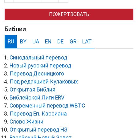
ПОЖЕРТВОВАТЬ
Библии
RU
BY
UA
EN
DE
GR
LAT
Синодальный перевод
Новый русский перевод
Перевод Десницкого
Под редакцией Кулаковых
Открытая Библия
Библейской Лиги ERV
Cовременный перевод WBTC
Перевод Еп. Кассиана
Слово Жизни
Открытый перевод НЗ
Еврейский Новый Завет