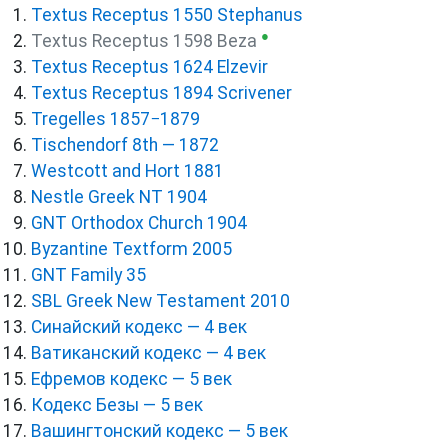
Textus Receptus 1550 Stephanus
●
Textus Receptus 1598 Beza
Textus Receptus 1624 Elzevir
Textus Receptus 1894 Scrivener
Tregelles 1857−1879
Tischendorf 8th — 1872
Westcott and Hort 1881
Nestle Greek NT 1904
GNT Orthodox Church 1904
Byzantine Textform 2005
GNT Family 35
SBL Greek New Testament 2010
Синайский кодекс — 4 век
Ватиканский кодекс — 4 век
Ефремов кодекс — 5 век
Кодекс Безы — 5 век
Вашингтонский кодекс — 5 век