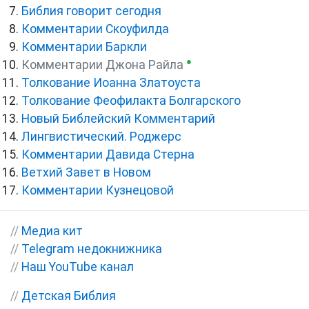
Библия говорит сегодня
Комментарии Скоуфилда
Комментарии Баркли
●
Комментарии Джона Райла
Толкование Иоанна Златоуста
Толкование Феофилакта Болгарского
Новый Библейский Комментарий
Лингвистический. Роджерс
Комментарии Давида Стерна
Ветхий Завет в Новом
Комментарии Кузнецовой
//
Медиа кит
//
Telegram недокнижника
//
Наш YouTube канал
//
Детская Библия