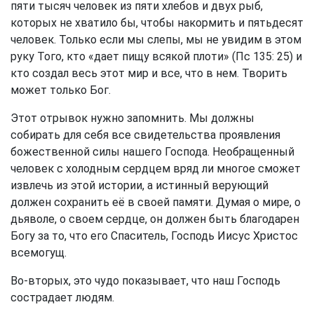
пяти тысяч человек из пяти хлебов и двух рыб,
которых не хватило бы, чтобы накормить и пятьдесят
человек. Только если мы слепы, мы не увидим в этом
руку Того, кто «дает пищу всякой плоти» (Пс 135: 25) и
кто создал весь этот мир и все, что в нем. Творить
может только Бог.
Этот отрывок нужно запомнить. Мы должны
собирать для себя все свидетельства проявления
божественной силы нашего Господа. Необращенный
человек с холодным сердцем вряд ли многое сможет
извлечь из этой истории, а истинный верующий
должен сохранить её в своей памяти. Думая о мире, о
дьяволе, о своем сердце, он должен быть благодарен
Богу за то, что его Спаситель, Господь Иисус Христос
всемогущ.
Во-вторых, это чудо показывает, что наш Господь
сострадает людям.