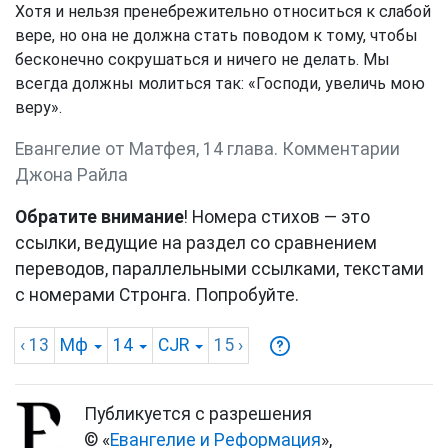
Хотя и нельзя пренебрежительно относиться к слабой
вере, но она не должна стать поводом к тому, чтобы
бесконечно сокрушаться и ничего не делать. Мы
всегда должны молиться так: «Господи, увеличь мою
веру».
Евангелие от Матфея, 14 глава. Комментарии
Джона Райла
Обратите внимание
! Номера стихов — это
ссылки, ведущие на раздел со сравнением
переводов, параллельными ссылками, текстами
с номерами Стронга. Попробуйте.
‹ 13
Мф
14
CJR
15
›
Публикуется с разрешения
© «
Евангелие и Реформация
»,