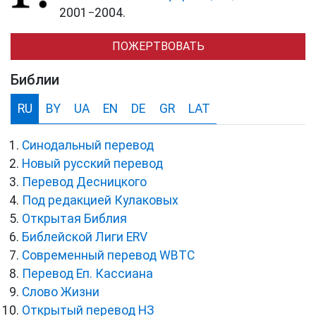
2001−2004.
ПОЖЕРТВОВАТЬ
Библии
RU
BY
UA
EN
DE
GR
LAT
Синодальный перевод
Новый русский перевод
Перевод Десницкого
Под редакцией Кулаковых
Открытая Библия
Библейской Лиги ERV
Cовременный перевод WBTC
Перевод Еп. Кассиана
Слово Жизни
Открытый перевод НЗ