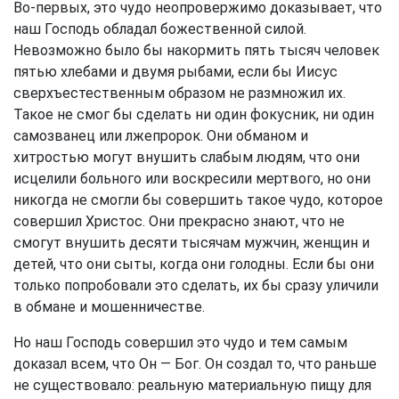
Во-первых, это чудо неопровержимо доказывает, что
наш Господь обладал божественной силой.
Невозможно было бы накормить пять тысяч человек
пятью хлебами и двумя рыбами, если бы Иисус
сверхъестественным образом не размножил их.
Такое не смог бы сделать ни один фокусник, ни один
самозванец или лжепророк. Они обманом и
хитростью могут внушить слабым людям, что они
исцелили больного или воскресили мертвого, но они
никогда не смогли бы совершить такое чудо, которое
совершил Христос. Они прекрасно знают, что не
смогут внушить десяти тысячам мужчин, женщин и
детей, что они сыты, когда они голодны. Если бы они
только попробовали это сделать, их бы сразу уличили
в обмане и мошенничестве.
Но наш Господь совершил это чудо и тем самым
доказал всем, что Он — Бог. Он создал то, что раньше
не существовало: реальную материальную пищу для