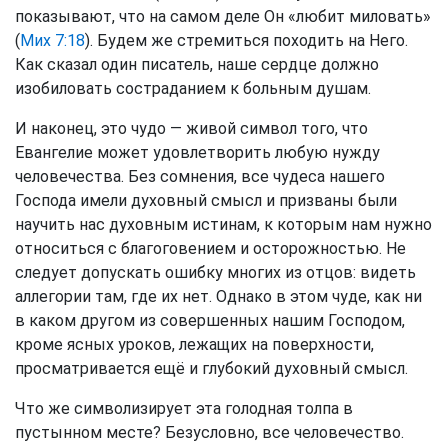
показывают, что на самом деле Он «любит миловать»
(
Мих 7:18
). Будем же стремиться походить на Него.
Как сказал один писатель, наше сердце должно
изобиловать состраданием к больным душам.
И наконец, это чудо — живой символ того, что
Евангелие может удовлетворить любую нужду
человечества. Без сомнения, все чудеса нашего
Господа имели духовный смысл и призваны были
научить нас духовным истинам, к которым нам нужно
относиться с благоговением и осторожностью. Не
следует допускать ошибку многих из отцов: видеть
аллегории там, где их нет. Однако в этом чуде, как ни
в каком другом из совершенных нашим Господом,
кроме ясных уроков, лежащих на поверхности,
просматривается ещё и глубокий духовный смысл.
Что же символизирует эта голодная толпа в
пустынном месте? Безусловно, все человечество.