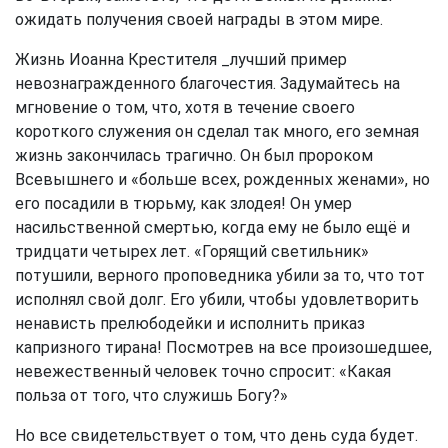
ожидать получения своей награды в этом мире.
Жизнь Иоанна Крестителя _лучший пример
невознагражденного благочестия. Задумайтесь на
мгновение о том, что, хотя в течение своего
короткого служения он сделал так много, его земная
жизнь закончилась трагично. Он был пророком
Всевышнего и «больше всех, рожденных женами», но
его посадили в тюрьму, как злодея! Он умер
насильственной смертью, когда ему не было ещё и
тридцати четырех лет. «Горящий светильник»
потушили, верного проповедника убили за то, что тот
исполнял свой долг. Его убили, чтобы удовлетворить
ненависть прелюбодейки и исполнить приказ
капризного тирана! Посмотрев на все произошедшее,
невежественный человек точно спросит: «Какая
польза от того, что служишь Богу?»
Но все свидетельствует о том, что день суда будет.