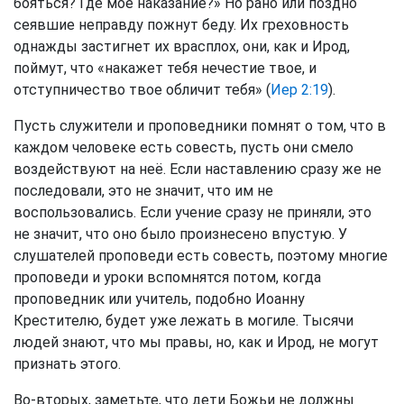
бояться? Где мое наказание?» Но рано или поздно
сеявшие неправду пожнут беду. Их греховность
однажды застигнет их врасплох, они, как и Ирод,
поймут, что «накажет тебя нечестие твое, и
отступничество твое обличит тебя» (
Иер 2:19
).
Пусть служители и проповедники помнят о том, что в
каждом человеке есть совесть, пусть они смело
воздействуют на неё. Если наставлению сразу же не
последовали, это не значит, что им не
воспользовались. Если учение сразу не приняли, это
не значит, что оно было произнесено впустую. У
слушателей проповеди есть совесть, поэтому многие
проповеди и уроки вспомнятся потом, когда
проповедник или учитель, подобно Иоанну
Крестителю, будет уже лежать в могиле. Тысячи
людей знают, что мы правы, но, как и Ирод, не могут
признать этого.
Во-вторых, заметьте, что дети Божьи не должны