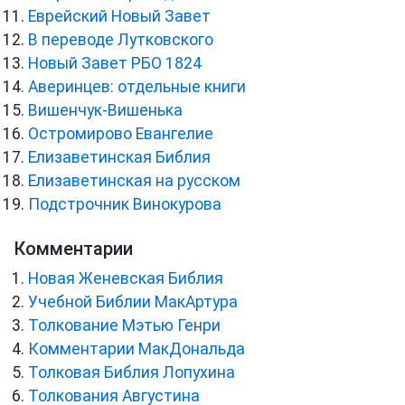
Еврейский Новый Завет
В переводе Лутковского
Новый Завет РБО 1824
Аверинцев: отдельные книги
Вишенчук-Вишенька
Остромирово Евангелие
Елизаветинская Библия
Елизаветинская на русском
Подстрочник Винокурова
Комментарии
Новая Женевская Библия
Учебной Библии МакАртура
Толкование Мэтью Генри
Комментарии МакДональда
Толковая Библия Лопухина
Толкования Августина