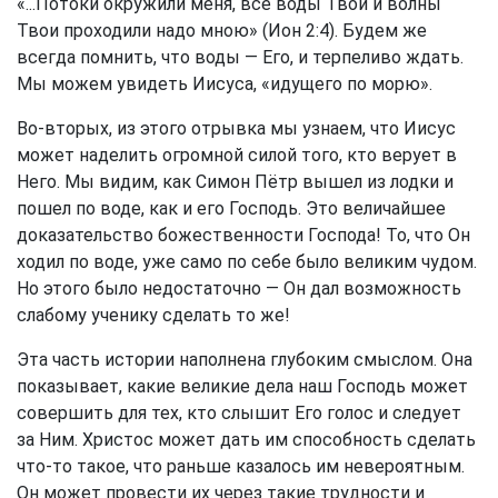
«...Потоки окружили меня, все воды Твои и волны
Твои проходили надо мною» (Ион 2:4). Будем же
всегда помнить, что воды — Его, и терпеливо ждать.
Мы можем увидеть Иисуса, «идущего по морю».
Во-вторых, из этого отрывка мы узнаем, что Иисус
может наделить огромной силой того, кто верует в
Него. Мы видим, как Симон Пётр вышел из лодки и
пошел по воде, как и его Господь. Это величайшее
доказательство божественности Господа! То, что Он
ходил по воде, уже само по себе было великим чудом.
Но этого было недостаточно — Он дал возможность
слабому ученику сделать то же!
Эта часть истории наполнена глубоким смыслом. Она
показывает, какие великие дела наш Господь может
совершить для тех, кто слышит Его голос и следует
за Ним. Христос может дать им способность сделать
что-то такое, что раньше казалось им невероятным.
Он может провести их через такие трудности и