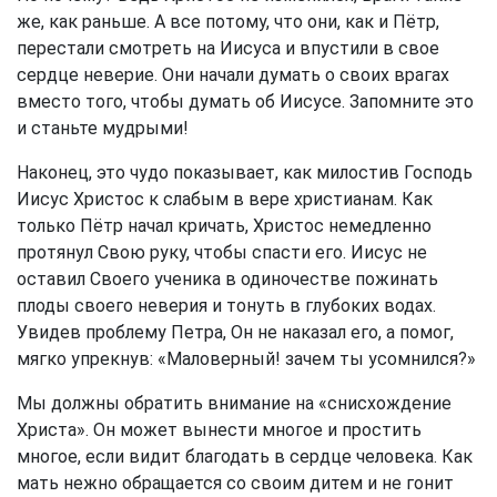
же, как раньше. А все потому, что они, как и Пётр,
перестали смотреть на Иисуса и впустили в свое
сердце неверие. Они начали думать о своих врагах
вместо того, чтобы думать об Иисусе. Запомните это
и станьте мудрыми!
Наконец, это чудо показывает, как милостив Господь
Иисус Христос к слабым в вере христианам. Как
только Пётр начал кричать, Христос немедленно
протянул Свою руку, чтобы спасти его. Иисус не
оставил Своего ученика в одиночестве пожинать
плоды своего неверия и тонуть в глубоких водах.
Увидев проблему Петра, Он не наказал его, а помог,
мягко упрекнув: «Маловерный! зачем ты усомнился?»
Мы должны обратить внимание на «снисхождение
Христа». Он может вынести многое и простить
многое, если видит благодать в сердце человека. Как
мать нежно обращается со своим дитем и не гонит