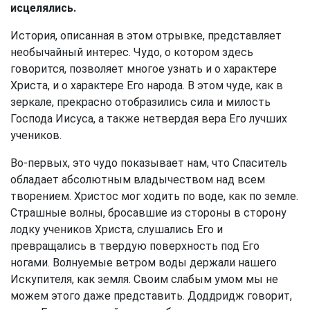
исцелялись.
История, описанная в этом отрывке, представляет
необычайный интерес. Чудо, о котором здесь
говорится, позволяет многое узнать и о характере
Христа, и о характере Его народа. В этом чуде, как в
зеркале, прекрасно отобразились сила и милость
Господа Иисуса, а также нетвердая вера Его лучших
учеников.
Во-первых, это чудо показывает нам, что Спаситель
обладает абсолютным владычеством над всем
творением. Христос мог ходить по воде, как по земле.
Страшные волны, бросавшие из стороны в сторону
лодку учеников Христа, слушались Его и
превращались в твердую поверхность под Его
ногами. Волнуемые ветром воды держали нашего
Искупителя, как земля. Своим слабым умом мы не
можем этого даже представить. Доддридж говорит,