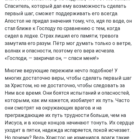
Спаситель, который дал ему возможность сделать
первый шаг, сможет поддерживать его всегда.
Апостол не придал значения тому, что, идя по воде, он
стал ближе к Господу по сравнению с тем, когда
сидел в лодке. Страх лишил его памяти; тревога
замутила его разум. Пётр мог думать только о ветре,
волнах и опасности, поэтому его вера исчезла.
«Господи, — закричал он, — спаси меня!»
Многие верующие пережили нечто подобное! У
многих достаточно веры, чтобы сделать первый шаг
за Христом, но не достаточно, чтобы следовать за
Ним все время. Они боятся испытаний и опасностей,
которыми, как им кажется, изобилует их путь. Часто
они смотрят на окружающих врагов и на
преграждающие их путь трудности больше, чем на
Иисуса, и в конце концов начинают тонуть. Их сердце
уходит в пятки, надежда испаряется, покой исчезает.
Но почему? Ведь Христос не изменился, враги такие