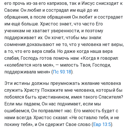
его прочь из-за его капризов, так и Иисус снисходит к
Своим. Он любил и сострадал им ещё до их
обращения, а после обращения Он любит и сострадает
им ещё больше. Христос знает, что часто Его
ученикам не хватает уверенности, и поэтому
поддерживает их. Он хочет, чтобы мы знали:
сомнения доказывают не то, что у человека нет веры,
а то, что его вера слаба. Но даже когда наша вера
слабая, Господь готов помочь нам: «Когда я говорил:
«колеблется нога моя», — милость Твоя, Господи,
поддерживала меня» (
Пс 93:18
).
Эти истины должны преумножать желание человека
служить Христу. Покажите мне человека, который бы
побоялся быть христианином, имея такого Спасителя?
Если мы падаем, Он нас поднимает, если мы
ошибаемся, Он поправляет нас. Его милость будет с
нами всегда. Христос сказал: «Не оставлю тебя, и не
покину тебя», и Он сдержит Свое слово (
Евр 13:5
).