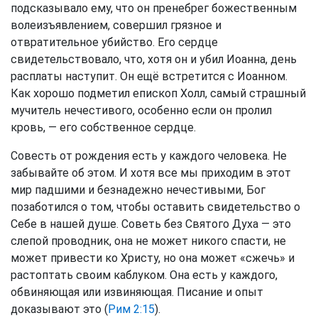
подсказывало ему, что он пренебрег божественным
волеизъявлением, совершил грязное и
отвратительное убийство. Его сердце
свидетельствовало, что, хотя он и убил Иоанна, день
расплаты наступит. Он ещё встретится с Иоанном.
Как хорошо подметил епископ Холл, самый страшный
мучитель нечестивого, особенно если он пролил
кровь, — его собственное сердце.
Совесть от рождения есть у каждого человека. Не
забывайте об этом. И хотя все мы приходим в этот
мир падшими и безнадежно нечестивыми, Бог
позаботился о том, чтобы оставить свидетельство о
Себе в нашей душе. Советь без Святого Духа — это
слепой проводник, она не может никого спасти, не
может привести ко Христу, но она может «сжечь» и
растоптать своим каблуком. Она есть у каждого,
обвиняющая или извиняющая. Писание и опыт
доказывают это (
Рим 2:15
).