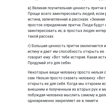
в) Великая поучительная ценность притчи 
Проще всего заинтересовать людей, если р
истина, запечатленная в рассказе. «Земна
простое определение притчи. Люди будут 
заинтересовать их; в простых людях интер
такой рассказ.
г) Большая ценность притчи заключается 
истину
и дает им способность открыть ее.
говорит ему: «Вот тебе история. Какая ис
Продумай это для себя».
Некоторые вещи человеку просто нельзя с
сам. Нельзя просто сказать человеку: «Во
открыть ее для себя. Когда мы откроем ист
внешним и полученным из вторых рук и мы 
побуждая человека мыслить самому и дел
одновременно закрепляет ее в памяти.