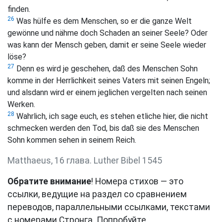
finden.
26
Was hülfe es dem Menschen, so er die ganze Welt
gewönne und nähme doch Schaden an seiner Seele? Oder
was kann der Mensch geben, damit er seine Seele wieder
löse?
27
Denn es wird je geschehen, daß des Menschen Sohn
komme in der Herrlichkeit seines Vaters mit seinen Engeln;
und alsdann wird er einem jeglichen vergelten nach seinen
Werken.
28
Wahrlich, ich sage euch, es stehen etliche hier, die nicht
schmecken werden den Tod, bis daß sie des Menschen
Sohn kommen sehen in seinem Reich.
Matthaeus, 16 глава. Luther Bibel 1545
Обратите внимание
! Номера стихов — это
ссылки, ведущие на раздел со сравнением
переводов, параллельными ссылками, текстами
с номерами Стронга. Попробуйте.