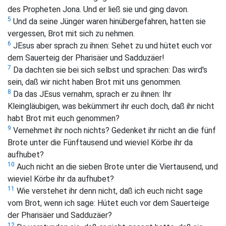
des Propheten Jona. Und er ließ sie und ging davon.
5
Und da seine Jünger waren hinübergefahren, hatten sie
vergessen, Brot mit sich zu nehmen.
6
JEsus aber sprach zu ihnen: Sehet zu und hütet euch vor
dem Sauerteig der Pharisäer und Sadduzäer!
7
Da dachten sie bei sich selbst und sprachen: Das wird's
sein, daß wir nicht haben Brot mit uns genommen.
8
Da das JEsus vernahm, sprach er zu ihnen: Ihr
Kleingläubigen, was bekümmert ihr euch doch, daß ihr nicht
habt Brot mit euch genommen?
9
Vernehmet ihr noch nichts? Gedenket ihr nicht an die fünf
Brote unter die Fünftausend und wieviel Körbe ihr da
aufhubet?
10
Auch nicht an die sieben Brote unter die Viertausend, und
wieviel Körbe ihr da aufhubet?
11
Wie verstehet ihr denn nicht, daß ich euch nicht sage
vom Brot, wenn ich sage: Hütet euch vor dem Sauerteige
der Pharisäer und Sadduzäer?
12