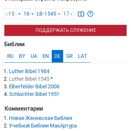
‹ 15
16
LB-1545
17
›
ПОДДЕРЖАТЬ СЛУЖЕНИЕ
Библии
RU
BY
UA
EN
DE
GR
LAT
Luther Bibel 1984
●
Luther Bibel 1545
Elberfelder Bibel 2006
Schlachter Bibel 1951
Комментарии
Новая Женевская Библия
Учебной Библии МакАртура