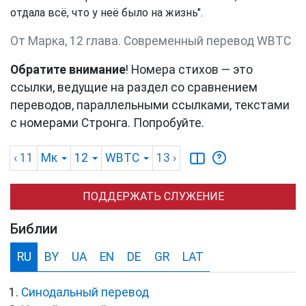
отдала всё, что у неё было на жизнь".
От Марка, 12 глава. Cовременный перевод WBTC
Обратите внимание
! Номера стихов — это
ссылки, ведущие на раздел со сравнением
переводов, параллельными ссылками, текстами
с номерами Стронга. Попробуйте.
‹ 11
Мк
12
WBTC
13
›
ПОДДЕРЖАТЬ СЛУЖЕНИЕ
Библии
RU
BY
UA
EN
DE
GR
LAT
Синодальный перевод