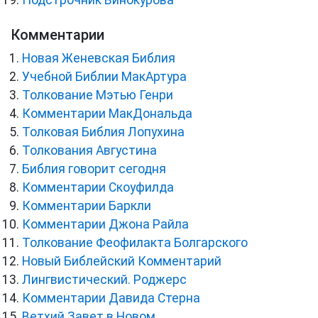
Подстрочник Винокурова
Комментарии
Новая Женевская Библия
Учебной Библии МакАртура
Толкование Мэтью Генри
Комментарии МакДональда
Толковая Библия Лопухина
Толкования Августина
Библия говорит сегодня
Комментарии Скоуфилда
Комментарии Баркли
Комментарии Джона Райла
Толкование Феофилакта Болгарского
Новый Библейский Комментарий
Лингвистический. Роджерс
Комментарии Давида Стерна
Ветхий Завет в Новом