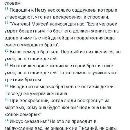
словам.
18
Подошли к Нему несколько саддукеев, которые
утверждают, что нет воскресения, и спросили:
19
"Учитель! Моисей написал для нас: "Если человек
умрёт бездетным, то брат его должен жениться на
вдове и иметь с ней детей для продолжения рода
своего умершего брата".
20
Было семеро братьев. Первый из них женился, но
умер, не оставив детей.
21
На этой женщине женился второй брат и тоже
умер, не оставив детей. То же самое случилось и с
третьим братом.
22
Ни один из семерых братьев не оставил детей.
Последней умерла женщина.
23
При воскресении, когда люди воскреснут из
мёртвых, кому она будет женой? Ведь она была
женой семерых".
24
Иисус сказал им: "Не это ли приводит в
заблуждение вас, не знающих ни Писаний, ни силы