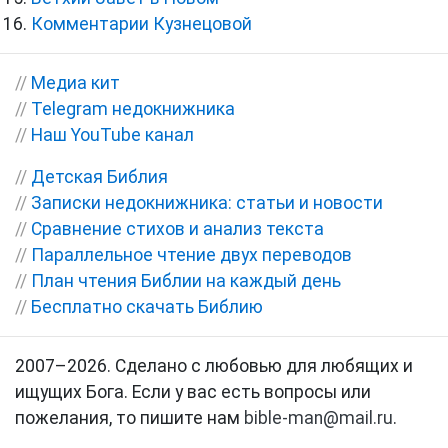
Комментарии Кузнецовой
//
Медиа кит
//
Telegram недокнижника
//
Наш YouTube канал
//
Детская Библия
//
Записки недокнижника: статьи и новости
//
Сравнение стихов и анализ текста
//
Параллельное чтение двух переводов
//
План чтения Библии на каждый день
//
Бесплатно скачать Библию
2007–2026. Сделано с любовью для любящих и
ищущих Бога. Если у вас есть вопросы или
пожелания, то пишите нам
bible-man@mail.ru
.