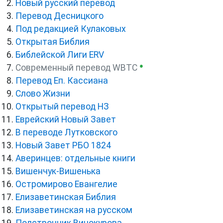
Новый русский перевод
Перевод Десницкого
Под редакцией Кулаковых
Открытая Библия
Библейской Лиги ERV
●
Cовременный перевод WBTC
Перевод Еп. Кассиана
Слово Жизни
Открытый перевод НЗ
Еврейский Новый Завет
В переводе Лутковского
Новый Завет РБО 1824
Аверинцев: отдельные книги
Вишенчук-Вишенька
Остромирово Евангелие
Елизаветинская Библия
Елизаветинская на русском