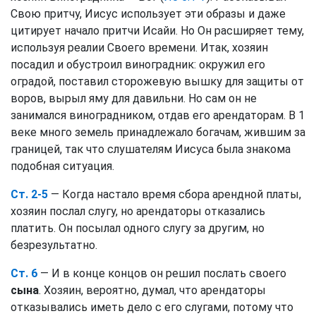
Свою притчу, Иисус использует эти образы и даже
цитирует начало притчи Исайи. Но Он расширяет тему,
используя реалии Своего времени. Итак, хозяин
посадил и обустроил виноградник: окружил его
оградой, поставил сторожевую вышку для защиты от
воров, вырыл яму для давильни. Но сам он не
занимался виноградником, отдав его арендаторам. В 1
веке много земель принадлежало богачам, жившим за
границей, так что слушателям Иисуса была знакома
подобная ситуация.
Ст. 2-5
— Когда настало время сбора арендной платы,
хозяин послал слугу, но арендаторы отказались
платить. Он посылал одного слугу за другим, но
безрезультатно.
Ст. 6
— И в конце концов он решил послать своего
сына
. Хозяин, вероятно, думал, что арендаторы
отказывались иметь дело с его слугами, потому что