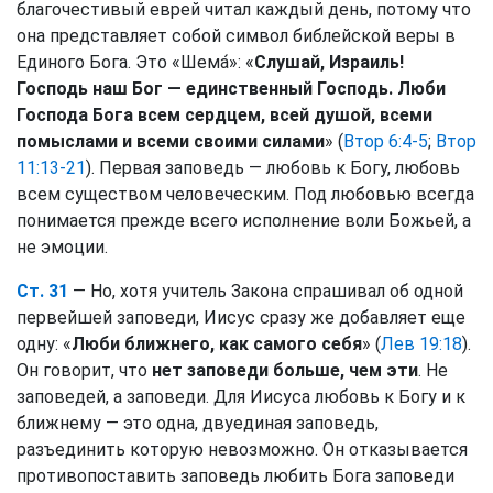
благочестивый еврей читал каждый день, потому что
она представляет собой символ библейской веры в
Единого Бога. Это «Шема́»: «
Слушай, Израиль!
Господь наш Бог — единственный Господь. Люби
Господа Бога всем сердцем, всей душой, всеми
помыслами и всеми своими силами
» (
Втор 6:4-5
;
Втор
11:13-21
). Первая заповедь — любовь к Богу, любовь
всем существом человеческим. Под любовью всегда
понимается прежде всего исполнение воли Божьей, а
не эмоции.
Ст. 31
— Но, хотя учитель Закона спрашивал об одной
первейшей заповеди, Иисус сразу же добавляет еще
одну: «
Люби ближнего, как самого себя
» (
Лев 19:18
).
Он говорит, что
нет заповеди больше, чем эти
. Не
заповедей, а заповеди. Для Иисуса любовь к Богу и к
ближнему — это одна, двуединая заповедь,
разъединить которую невозможно. Он отказывается
противопоставить заповедь любить Бога заповеди