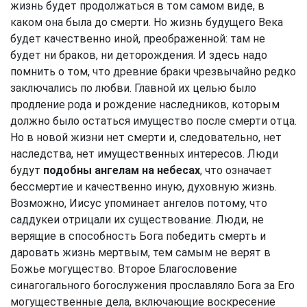
жизнь будет продолжаться в том самом виде, в
каком она была до смерти. Но жизнь будущего Века
будет качественно иной, преображенной: там не
будет ни браков, ни деторождения. И здесь надо
помнить о том, что древние браки чрезвычайно редко
заключались по любви. Главной их целью было
продление рода и рождение наследников, которым
должно было остаться имущество после смерти отца.
Но в новой жизни нет смерти и, следовательно, нет
наследства, нет имущественных интересов. Люди
будут
подобны ангелам на небесах
, что означает
бессмертие и качественно иную, духовную жизнь.
Возможно, Иисус упоминает ангелов потому, что
саддукеи отрицали их существование. Люди, не
верящие в способность Бога победить смерть и
даровать жизнь мертвым, тем самым не верят в
Божье могущество. Второе Благословение
синагогального богослужения прославляло Бога за Его
могущественные дела, включающие воскресение