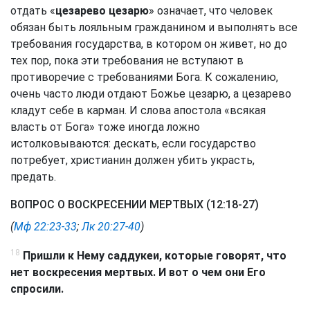
отдать «
цезарево цезарю
» означает, что человек
обязан быть лояльным гражданином и выполнять все
требования государства, в котором он живет, но до
тех пор, пока эти требования не вступают в
противоречие с требованиями Бога. К сожалению,
очень часто люди отдают Божье цезарю, а цезарево
кладут себе в карман. И слова апостола «всякая
власть от Бога» тоже иногда ложно
истолковываются: дескать, если государство
потребует, христианин должен убить украсть,
предать.
ВОПРОС О ВОСКРЕСЕНИИ МЕРТВЫХ (12:18-27)
(
Мф 22:23-33
;
Лк 20:27-40
)
18
Пришли к Нему саддукеи, которые говорят, что
нет воскресения мертвых. И вот о чем они Его
спросили.