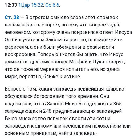
12:33
1Цар 15:22
;
Ос 6:6
.
Ст. 28
— В строгом смысле слова этот отрывок
нельзя назвать спором, потому что вопрос задан
человеком, которому очень понравился ответ Иисуса.
Он был учителем Закона, вероятно, принадлежал к
фарисеям, а они были убеждены в реальности
воскресения. Теперь он хотел бы знать, что Иисус
думает по другому поводу. Матфей и Лука говорят,
что он тоже намеревался испытать его, но здесь
Марк, вероятно, ближе к истине.
Вопрос о том,
какая заповедь первейшая
, широко
обсуждался богословами того времени. Они
подсчитали, что в Законе Моисея содержится 365
запрещающих и 248 предписывающих заповедей.
Было множество попыток свести эти сотни
заповедей к одному или нескольким положениям или
основным принципам, найти заповедь-