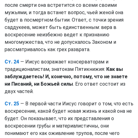
после смерти она встретится со всеми своими
мужьями, и тогда встанет вопрос, чьей женой она
будет в посмертном бытии. Ответ, с точки зрения
саддукеев, может быть единственным: вера в
воскресение неизбежно ведет к признанию
многомужества, что не допускалось Законом и
рассматривалось как грех разврата.
Ст. 24
— Иисус возражает консерваторам и
традиционалистам, знатокам Пятикнижия:
Как вы
заблуждаетесь! И, конечно, потому, что не знаете
ни Писаний, ни Божьей силы
. Его ответ состоит из
двух частей.
Ст. 25
— В первой части Иисус говорит о том,
что
есть
воскресение, какой будет новая жизнь и какой она не
будет. Он показывает, что их представления о
воскресении грубы и материалистичны, они
понимают его как оживление трупов, после чего