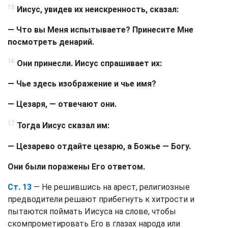
15
Иисус, увидев их неискренность, сказал:
— Что вы Меня испытываете? Принесите Мне
посмотреть денарий.
16
Они принесли. Иисус спрашивает их:
— Чье здесь изображение и чье имя?
— Цезаря, — отвечают они.
17
Тогда Иисус сказал им:
— Цезарево отдайте цезарю, а Божье — Богу.
Они были поражены Его ответом.
Ст. 13
— Не решившись на арест, религиозные
предводители решают прибегнуть к хитрости и
пытаются поймать Иисуса на слове, чтобы
скомпрометировать Его в глазах народа или