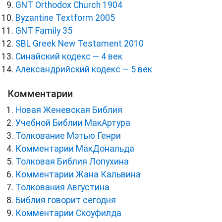
GNT Orthodox Church 1904
Byzantine Textform 2005
GNT Family 35
SBL Greek New Testament 2010
Синайский кодекс — 4 век
Александрийский кодекс — 5 век
Комментарии
Новая Женевская Библия
Учебной Библии МакАртура
Толкование Мэтью Генри
Комментарии МакДональда
Толковая Библия Лопухина
Комментарии Жана Кальвина
Толкования Августина
Библия говорит сегодня
Комментарии Скоуфилда