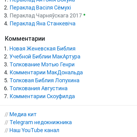
Пераклад Васіля Сёмухі
●
Пераклад Чарняўскага 2017
Пераклад Яна Станкевіча
Комментарии
Новая Женевская Библия
Учебной Библии МакАртура
Толкование Мэтью Генри
Комментарии МакДональда
Толковая Библия Лопухина
Толкования Августина
Комментарии Скоуфилда
//
Медиа кит
//
Telegram недокнижника
//
Наш YouTube канал