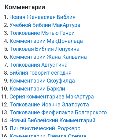
Комментарии
Новая Женевская Библия
Учебной Библии МакАртура
Толкование Мэтью Генри
Комментарии МакДональда
Толковая Библия Лопухина
Комментарии Жана Кальвина
Толкования Августина
Библия говорит сегодня
Комментарии Скоуфилда
Комментарии Баркли
Серия комментариев МакАртура
Толкование Иоанна Златоуста
Толкование Феофилакта Болгарского
Новый Библейский Комментарий
Лингвистический. Роджерс
Комментарии Давида Стерна