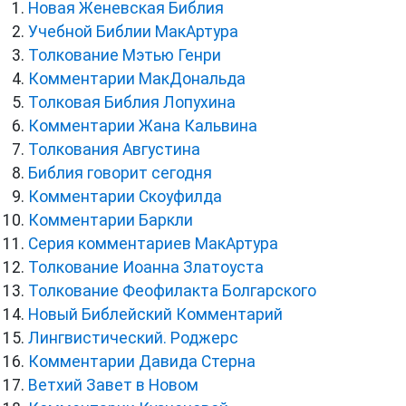
Новая Женевская Библия
Учебной Библии МакАртура
Толкование Мэтью Генри
Комментарии МакДональда
Толковая Библия Лопухина
Комментарии Жана Кальвина
Толкования Августина
Библия говорит сегодня
Комментарии Скоуфилда
Комментарии Баркли
Серия комментариев МакАртура
Толкование Иоанна Златоуста
Толкование Феофилакта Болгарского
Новый Библейский Комментарий
Лингвистический. Роджерс
Комментарии Давида Стерна
Ветхий Завет в Новом