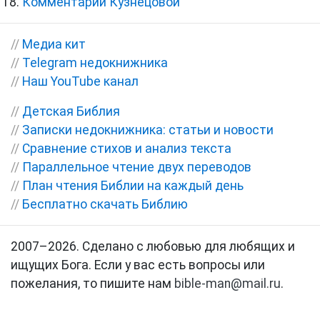
Комментарии Кузнецовой
//
Медиа кит
//
Telegram недокнижника
//
Наш YouTube канал
//
Детская Библия
//
Записки недокнижника: статьи и новости
//
Сравнение стихов и анализ текста
//
Параллельное чтение двух переводов
//
План чтения Библии на каждый день
//
Бесплатно скачать Библию
2007–2026. Сделано с любовью для любящих и
ищущих Бога. Если у вас есть вопросы или
пожелания, то пишите нам
bible-man@mail.ru
.