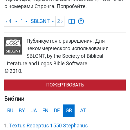
с номерами Стронга. Попробуйте.
‹ 4
1
SBLGNT
2
›
Публикуется с разрешения. Для
некоммерческого использования.
SBLGNT, by the Society of Biblical
Literature and Logos Bible Software.
© 2010.
ПОЖЕРТВОВАТЬ
Библии
RU
BY
UA
EN
DE
GR
LAT
Textus Receptus 1550 Stephanus