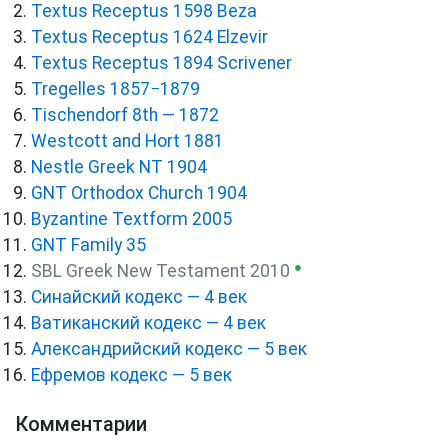
Textus Receptus 1598 Beza
Textus Receptus 1624 Elzevir
Textus Receptus 1894 Scrivener
Tregelles 1857−1879
Tischendorf 8th — 1872
Westcott and Hort 1881
Nestle Greek NT 1904
GNT Orthodox Church 1904
Byzantine Textform 2005
GNT Family 35
●
SBL Greek New Testament 2010
Синайский кодекс — 4 век
Ватиканский кодекс — 4 век
Александрийский кодекс — 5 век
Ефремов кодекс — 5 век
Комментарии