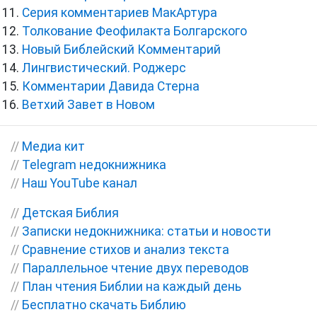
Серия комментариев МакАртура
Толкование Феофилакта Болгарского
Новый Библейский Комментарий
Лингвистический. Роджерс
Комментарии Давида Стерна
Ветхий Завет в Новом
//
Медиа кит
//
Telegram недокнижника
//
Наш YouTube канал
//
Детская Библия
//
Записки недокнижника: статьи и новости
//
Сравнение стихов и анализ текста
//
Параллельное чтение двух переводов
//
План чтения Библии на каждый день
//
Бесплатно скачать Библию