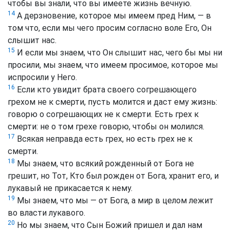
чтобы вы знали, что вы имеете жизнь вечную.
14
А дерзновение, которое мы имеем пред Ним, — в
том что, если мы чего просим согласно воле Его, Он
слышит нас.
15
И если мы знаем, что Он слышит нас, чего бы мы ни
просили, мы знаем, что имеем просимое, которое мы
испросили у Него.
16
Если кто увидит брата своего согрешающего
грехом не к смерти, пусть молится и даст ему жизнь:
говорю о согрешающих не к смерти. Есть грех к
смерти: не о том грехе говорю, чтобы он молился.
17
Всякая неправда есть грех, но есть грех не к
смерти.
18
Мы знаем, что всякий рожденный от Бога не
грешит, но Тот, Кто был рожден от Бога, хранит его, и
лукавый не прикасается к нему.
19
Мы знаем, что мы — от Бога, а мир в целом лежит
во власти лукавого.
20
Но мы знаем, что Сын Божий пришел и дал нам