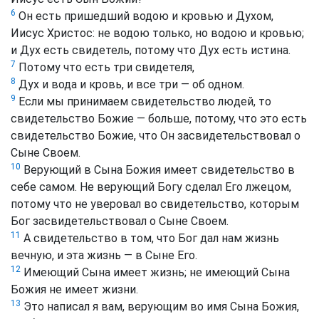
6
Он есть пришедший водою и кровью и Духом,
Иисус Христос: не водою только, но водою и кровью;
и Дух есть свидетель, потому что Дух есть истина.
7
Потому что есть три свидетеля,
8
Дух и вода и кровь, и все три — об одном.
9
Если мы принимаем свидетельство людей, то
свидетельство Божие — больше, потому, что это есть
свидетельство Божие, что Он засвидетельствовал о
Сыне Своем.
10
Верующий в Сына Божия имеет свидетельство в
себе самом. Не верующий Богу сделал Его лжецом,
потому что не уверовал во свидетельство, которым
Бог засвидетельствовал о Сыне Своем.
11
А свидетельство в том, что Бог дал нам жизнь
вечную, и эта жизнь — в Сыне Его.
12
Имеющий Сына имеет жизнь; не имеющий Сына
Божия не имеет жизни.
13
Это написал я вам, верующим во имя Сына Божия,