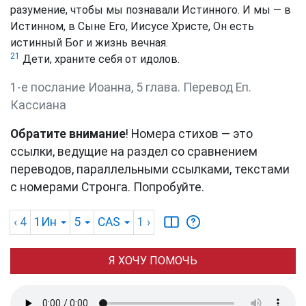
разумение, чтобы мы познавали Истинного. И мы — в
Истинном, в Сыне Его, Иисусе Христе, Он есть
истинный Бог и жизнь вечная.
21
Дети, храните себя от идолов.
1-е послание Иоанна, 5 глава. Перевод Еп.
Кассиана
Обратите внимание
! Номера стихов — это
ссылки, ведущие на раздел со сравнением
переводов, параллельными ссылками, текстами
с номерами Стронга. Попробуйте.
‹ 4
1Ин
5
CAS
1
›
Я ХОЧУ ПОМОЧЬ