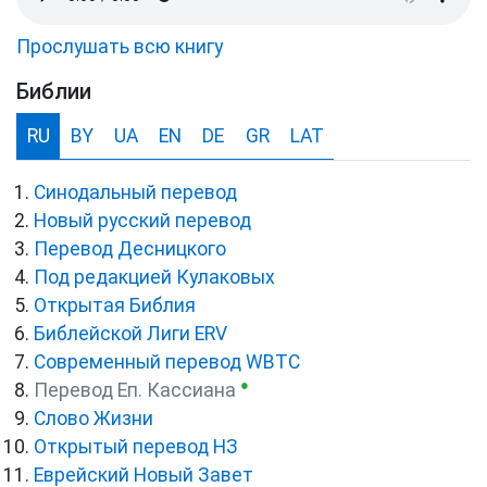
Прослушать всю книгу
Библии
RU
BY
UA
EN
DE
GR
LAT
Синодальный перевод
Новый русский перевод
Перевод Десницкого
Под редакцией Кулаковых
Открытая Библия
Библейской Лиги ERV
Cовременный перевод WBTC
●
Перевод Еп. Кассиана
Слово Жизни
Открытый перевод НЗ
Еврейский Новый Завет