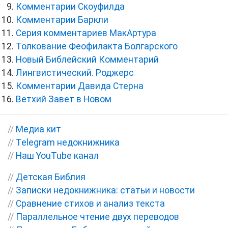
Комментарии Скоуфилда
Комментарии Баркли
Серия комментариев МакАртура
Толкование Феофилакта Болгарского
Новый Библейский Комментарий
Лингвистический. Роджерс
Комментарии Давида Стерна
Ветхий Завет в Новом
//
Медиа кит
//
Telegram недокнижника
//
Наш YouTube канал
//
Детская Библия
//
Записки недокнижника: статьи и новости
//
Сравнение стихов и анализ текста
//
Параллельное чтение двух переводов