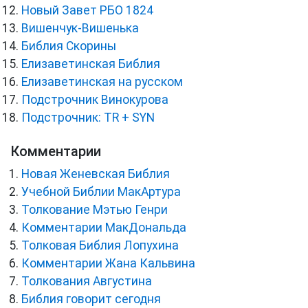
Новый Завет РБО 1824
Вишенчук-Вишенька
Библия Скорины
Елизаветинская Библия
Елизаветинская на русском
Подстрочник Винокурова
Подстрочник: TR + SYN
Комментарии
Новая Женевская Библия
Учебной Библии МакАртура
Толкование Мэтью Генри
Комментарии МакДональда
Толковая Библия Лопухина
Комментарии Жана Кальвина
Толкования Августина
Библия говорит сегодня