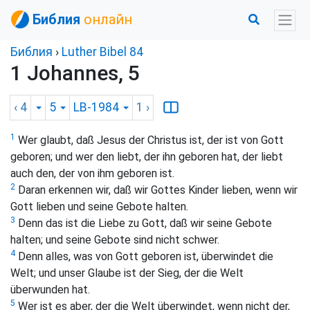
Библия
онлайн
Библия
›
Luther Bibel 84
1 Johannes, 5
‹ 4
5
LB-1984
1
›
1
Wer glaubt, daß Jesus der Christus ist, der ist von Gott
geboren; und wer den liebt, der ihn geboren hat, der liebt
auch den, der von ihm geboren ist.
2
Daran erkennen wir, daß wir Gottes Kinder lieben, wenn wir
Gott lieben und seine Gebote halten.
3
Denn das ist die Liebe zu Gott, daß wir seine Gebote
halten; und seine Gebote sind nicht schwer.
4
Denn alles, was von Gott geboren ist, überwindet die
Welt; und unser Glaube ist der Sieg, der die Welt
überwunden hat.
5
Wer ist es aber, der die Welt überwindet, wenn nicht der,