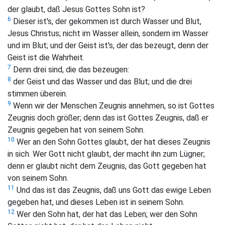
der glaubt, daß Jesus Gottes Sohn ist?
6
Dieser ist's, der gekommen ist durch Wasser und Blut,
Jesus Christus; nicht im Wasser allein, sondern im Wasser
und im Blut; und der Geist ist's, der das bezeugt, denn der
Geist ist die Wahrheit.
7
Denn drei sind, die das bezeugen:
8
der Geist und das Wasser und das Blut; und die drei
stimmen überein.
9
Wenn wir der Menschen Zeugnis annehmen, so ist Gottes
Zeugnis doch größer; denn das ist Gottes Zeugnis, daß er
Zeugnis gegeben hat von seinem Sohn.
10
Wer an den Sohn Gottes glaubt, der hat dieses Zeugnis
in sich. Wer Gott nicht glaubt, der macht ihn zum Lügner;
denn er glaubt nicht dem Zeugnis, das Gott gegeben hat
von seinem Sohn.
11
Und das ist das Zeugnis, daß uns Gott das ewige Leben
gegeben hat, und dieses Leben ist in seinem Sohn.
12
Wer den Sohn hat, der hat das Leben; wer den Sohn