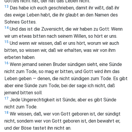
Gottes nicht hat, der hat das Leben nicht.
13
Das habe ich euch geschrieben, damit ihr wißt, daß ihr
das ewige Leben habt, die ihr glaubt an den Namen des
Sohnes Gottes.
14
Und das ist die Zuversicht, die wir haben zu Gott: Wenn
wir um etwas bitten nach seinem Willen, so hört er uns.
15
Und wenn wir wissen, daß er uns hört, worum wir auch
bitten, so wissen wir, daß wir erhalten, was wir von ihm
erbeten haben.
16
Wenn jemand seinen Bruder sündigen sieht, eine Sünde
nicht zum Tode, so mag er bitten, und Gott wird ihm das
Leben geben — denen, die nicht sündigen zum Tode. Es gibt
aber eine Sünde zum Tode; bei der sage ich nicht, daß
jemand bitten soll.
17
Jede Ungerechtigkeit ist Sünde; aber es gibt Sünde
nicht zum Tode.
18
Wir wissen, daß, wer von Gott geboren ist, der sündigt
nicht, sondern wer von Gott geboren ist, den bewahrt er,
und der Böse tastet ihn nicht an.