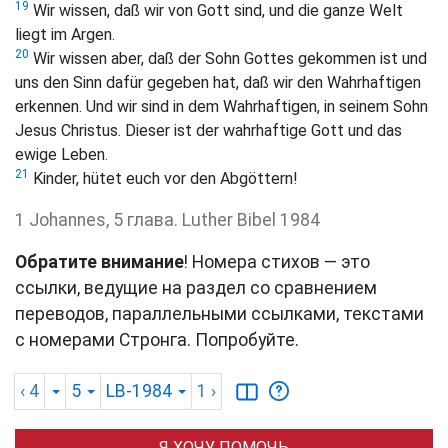
19
Wir wissen, daß wir von Gott sind, und die ganze Welt
liegt im Argen.
20
Wir wissen aber, daß der Sohn Gottes gekommen ist und
uns den Sinn dafür gegeben hat, daß wir den Wahrhaftigen
erkennen. Und wir sind in dem Wahrhaftigen, in seinem Sohn
Jesus Christus. Dieser ist der wahrhaftige Gott und das
ewige Leben.
21
Kinder, hütet euch vor den Abgöttern!
1 Johannes, 5 глава. Luther Bibel 1984
Обратите внимание
! Номера стихов — это
ссылки, ведущие на раздел со сравнением
переводов, параллельными ссылками, текстами
с номерами Стронга. Попробуйте.
‹ 4
5
LB-1984
1
›
Я ХОЧУ ПОМОЧЬ