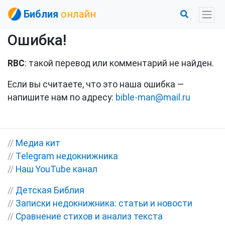
Библия
онлайн
Ошибка!
RBC
: такой перевод или комментарий не найден.
Если вы считаете, что это наша ошибка —
напишите нам по адресу:
bible-man@mail.ru
//
Медиа кит
//
Telegram недокнижника
//
Наш YouTube канал
//
Детская Библия
//
Записки недокнижника: статьи и новости
//
Сравнение стихов и анализ текста