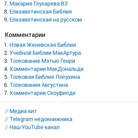
Макария Глухарева ВЗ
Елизаветинская Библия
Елизаветинская на русском
Комментарии
Новая Женевская Библия
Учебной Библии МакАртура
Толкование Мэтью Генри
Комментарии МакДональда
Толковая Библия Лопухина
Толкования Августина
Комментарии Скоуфилда
//
Медиа кит
//
Telegram недокнижника
//
Наш YouTube канал