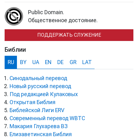
Public Domain.
Общественное достояние.
ПОДДЕРЖАТЬ СЛУЖЕНИЕ
Библии
RU
BY
UA
EN
DE
GR
LAT
Синодальный перевод
Новый русский перевод
Под редакцией Кулаковых
Открытая Библия
Библейской Лиги ERV
Cовременный перевод WBTC
Макария Глухарева ВЗ
Елизаветинская Библия