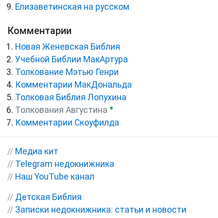
Елизаветинская на русском
Комментарии
Новая Женевская Библия
Учебной Библии МакАртура
Толкование Мэтью Генри
Комментарии МакДональда
Толковая Библия Лопухина
●
Толкования Августина
Комментарии Скоуфилда
//
Медиа кит
//
Telegram недокнижника
//
Наш YouTube канал
//
Детская Библия
//
Записки недокнижника: статьи и новости