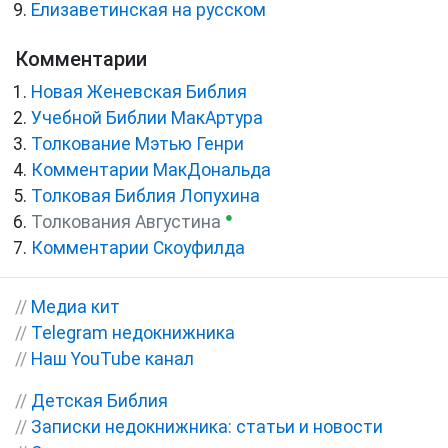
Елизаветинская на русском
Комментарии
Новая Женевская Библия
Учебной Библии МакАртура
Толкование Мэтью Генри
Комментарии МакДональда
Толковая Библия Лопухина
●
Толкования Августина
Комментарии Скоуфилда
//
Медиа кит
//
Telegram недокнижника
//
Наш YouTube канал
//
Детская Библия
//
Записки недокнижника: статьи и новости