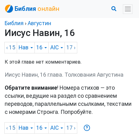
Библия
онлайн
Библия
›
Августин
Иисус Навин, 16
‹ 15
Нав
16
AIC
17
›
К этой главе нет комментариев.
Иисус Навин, 16 глава. Толкования Августина
Обратите внимание
! Номера стихов — это
ссылки, ведущие на раздел со сравнением
переводов, параллельными ссылками, текстами
с номерами Стронга. Попробуйте.
‹ 15
Нав
16
AIC
17
›