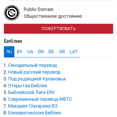
Public Domain.
Общественное достояние.
ПОЖЕРТВОВАТЬ
Библии
RU
BY
UA
EN
DE
GR
LAT
Синодальный перевод
Новый русский перевод
Под редакцией Кулаковых
Открытая Библия
Библейской Лиги ERV
Cовременный перевод WBTC
Макария Глухарева ВЗ
Елизаветинская Библия