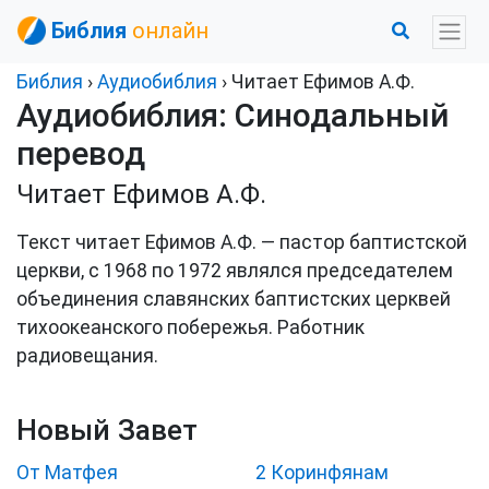
Библия
онлайн
Библия
›
Аудиобиблия
› Читает Ефимов А.Ф.
Аудиобиблия: Синодальный
перевод
Читает Ефимов А.Ф.
Текст читает Ефимов А.Ф. — пастор баптистской
церкви, с 1968 по 1972 являлся председателем
объединения славянских баптистских церквей
тихоокеанского побережья. Работник
радиовещания.
Новый Завет
От Матфея
2 Коринфянам