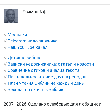
Ефимов А.Ф.
//
Медиа кит
//
Telegram недокнижника
//
Наш YouTube канал
//
Детская Библия
//
Записки недокнижника: статьи и новости
//
Сравнение стихов и анализ текста
//
Параллельное чтение двух переводов
//
План чтения Библии на каждый день
//
Бесплатно скачать Библию
2007–2026. Сделано с любовью для любящих и