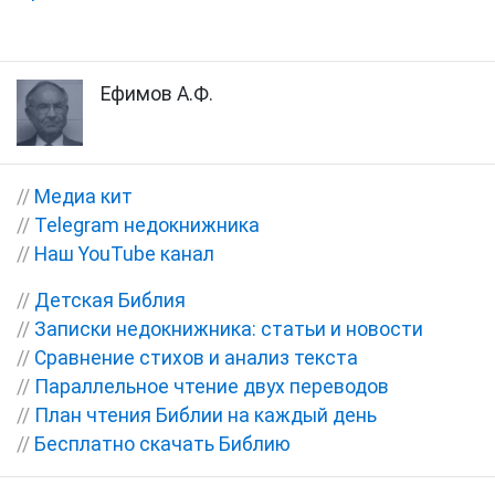
Ефимов А.Ф.
//
Медиа кит
//
Telegram недокнижника
//
Наш YouTube канал
//
Детская Библия
//
Записки недокнижника: статьи и новости
//
Сравнение стихов и анализ текста
//
Параллельное чтение двух переводов
//
План чтения Библии на каждый день
//
Бесплатно скачать Библию