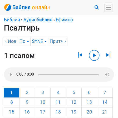
Библия
онлайн
Библия
›
Аудиобиблия
›
Ефимов
Псалтирь
‹
Иов
Пс
SYNE
Притч
›
1 псалом
1
2
3
4
5
6
7
8
9
10
11
12
13
14
15
16
17
18
19
20
21