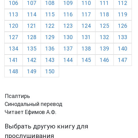
106
107
108
109
110
111
112
113
114
115
116
117
118
119
120
121
122
123
124
125
126
127
128
129
130
131
132
133
134
135
136
137
138
139
140
141
142
143
144
145
146
147
148
149
150
Псалтирь
Синодальный перевод
Читает Ефимов А.Ф.
Выбрать другую книгу для
прослушивания