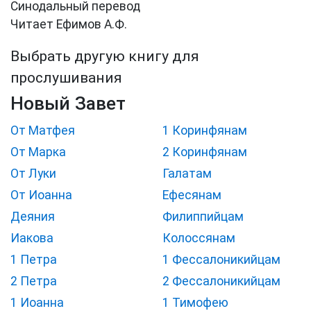
Синодальный перевод
Читает Ефимов А.Ф.
Выбрать другую книгу для
прослушивания
Новый Завет
От Матфея
1 Коринфянам
От Марка
2 Коринфянам
От Луки
Галатам
От Иоанна
Ефесянам
Деяния
Филиппийцам
Иакова
Колоссянам
1 Петра
1 Фессалоникийцам
2 Петра
2 Фессалоникийцам
1 Иоанна
1 Тимофею