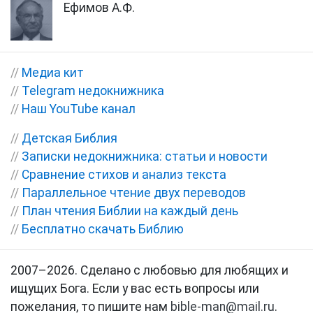
Ефимов А.Ф.
//
Медиа кит
//
Telegram недокнижника
//
Наш YouTube канал
//
Детская Библия
//
Записки недокнижника: статьи и новости
//
Сравнение стихов и анализ текста
//
Параллельное чтение двух переводов
//
План чтения Библии на каждый день
//
Бесплатно скачать Библию
2007–2026. Сделано с любовью для любящих и
ищущих Бога. Если у вас есть вопросы или
пожелания, то пишите нам
bible-man@mail.ru
.