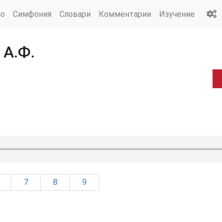
ио
Симфония
Словари
Комментарии
Изучение
 А.Ф.
7
8
9