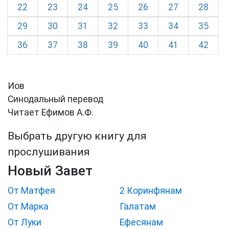
22
23
24
25
26
27
28
29
30
31
32
33
34
35
36
37
38
39
40
41
42
Иов
Синодальный перевод
Читает Ефимов А.Ф.
Выбрать другую книгу для
прослушивания
Новый Завет
От Матфея
2 Коринфянам
От Марка
Галатам
От Луки
Ефесянам