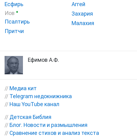
Есфирь
Аггей
●
Иов
Захария
Псалтирь
Малахия
Притчи
Ефимов А.Ф.
//
Медиа кит
//
Telegram недокнижника
//
Наш YouTube канал
//
Детская Библия
//
Блог. Новости и размышления
//
Сравнение стихов и анализ текста