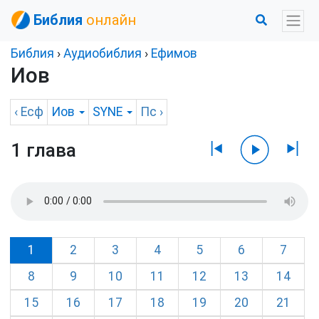
Библия
онлайн
Библия
›
Аудиобиблия
›
Ефимов
Иов
‹
Есф
Иов
SYNE
Пс
›
1 глава
1
2
3
4
5
6
7
8
9
10
11
12
13
14
15
16
17
18
19
20
21